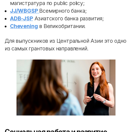
магистратура по public policy;
JJ/WBGSP
Всемирного банка;
ADB-JSP
Азиатского банка развития;
Chevening
в Великобритании.
Для выпускников из Центральной Азии это одно
из самых грантовых направлений.
Социальная работа и развитие