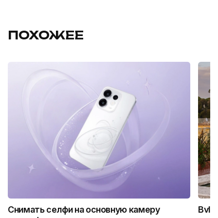
ПОХОЖЕЕ
Снимать селфи на основную камеру
Bvlg