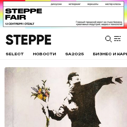
SELECT
НОВОСТИ
SA2025
БИЗНЕС И КАР