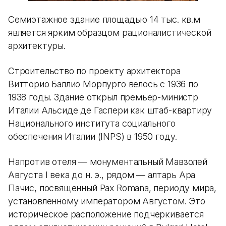
Семиэтажное здание площадью 14 тыс. кв.м
является ярким образцом рационалистической
архитектуры.
Строительство по проекту архитектора
Витторио Баллио Морпурго велось с 1936 по
1938 годы. Здание открыл премьер-министр
Италии Альсиде де Гаспери как штаб-квартиру
Национального института социального
обеспечения Италии (INPS) в 1950 году.
Напротив отеля — монументальный Мавзолей
Августа I века до н. э., рядом — алтарь Ара
Пачис, посвященный Pax Romana, периоду мира,
установленному императором Августом. Это
историческое расположение подчеркивается