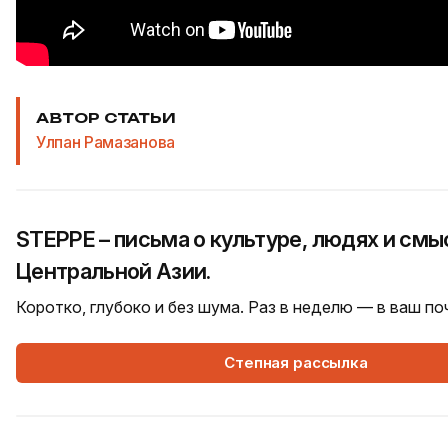
АВТОР СТАТЬИ
Улпан Рамазанова
STEPPE – письма о культуре, людях и смы
Центральной Азии.
Коротко, глубоко и без шума. Раз в неделю — в ваш п
Степная рассылка