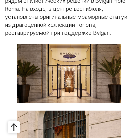
рядом стилистических решений в Bvlgari Hotel
Roma. На входе, в центре вестибюля,
установлены оригинальные мраморные статуи
из драгоценной коллекции Torlonia,
реставрируемой при поддержке Bvlgari.