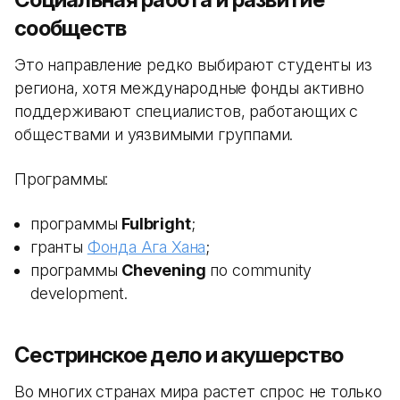
сообществ
Это направление редко выбирают студенты из
региона, хотя международные фонды активно
поддерживают специалистов, работающих с
обществами и уязвимыми группами.
Программы:
программы
Fulbright
;
гранты
Фонда Ага Хана
;
программы
Chevening
по community
development.
Сестринское дело и акушерство
Во многих странах мира растет спрос не только