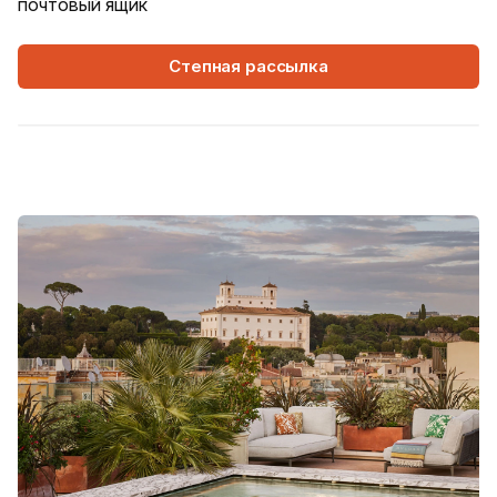
почтовый ящик
Степная рассылка