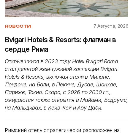
7 Августа, 2026
НОВОСТИ
Bvlgari Hotels & Resorts: флагман в
сердце Рима
Открывшийся в 2023 году Hotel Bvlgari Roma
стал девятой жемчужиной коллекции Bvlgari
Hotels & Resorts, включая отели в Милане,
Лондоне, на Бали, в Пекине, Дубае, Шанхае,
Париже, Токио. Скоро, с 2026 по 2030 гг.,
ожидаются также открытия в Майами, Бодруме,
на Мальдивах, в Кейв-Кей и Абу Даби.
Римский отель стратегически расположен на