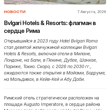
7 Августа, 2026
НОВОСТИ
Bvlgari Hotels & Resorts: флагман в
сердце Рима
Открывшийся в 2023 году Hotel Bvlgari Roma
стал девятой жемчужиной коллекции Bvlgari
Hotels & Resorts, включая отели в Милане,
Лондоне, на Бали, в Пекине, Дубае, Шанхае,
Париже, Токио. Скоро, с 2026 по 2030 гг.,
ожидаются также открытия в Майами, Бодруме,
на Мальдивах, в Кейв-Кей и Абу Даби.
Римский отель стратегически расположен на
площади Augusto Imperatore, в сердце района