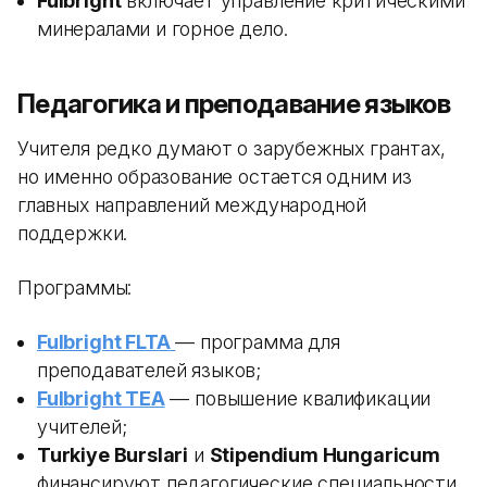
Fulbright
включает управление критическими
минералами и горное дело.
Педагогика и преподавание языков
Учителя редко думают о зарубежных грантах,
но именно образование остается одним из
главных направлений международной
поддержки.
Программы:
Fulbright FLTA
— программа для
преподавателей языков;
Fulbright TEA
— повышение квалификации
учителей;
Turkiye Burslari
и
Stipendium Hungaricum
финансируют педагогические специальности.