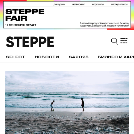
SELECT
НОВОСТИ
SA2025
БИЗНЕС И КАР