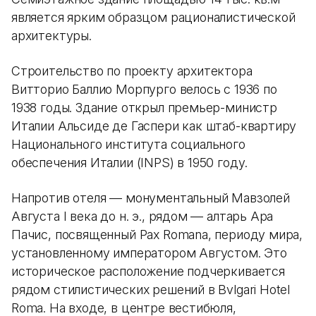
является ярким образцом рационалистической
архитектуры.
Строительство по проекту архитектора
Витторио Баллио Морпурго велось с 1936 по
1938 годы. Здание открыл премьер-министр
Италии Альсиде де Гаспери как штаб-квартиру
Национального института социального
обеспечения Италии (INPS) в 1950 году.
Напротив отеля — монументальный Мавзолей
Августа I века до н. э., рядом — алтарь Ара
Пачис, посвященный Pax Romana, периоду мира,
установленному императором Августом. Это
историческое расположение подчеркивается
рядом стилистических решений в Bvlgari Hotel
Roma. На входе, в центре вестибюля,