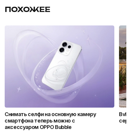
ПОХОЖЕЕ
Снимать селфи на основную камеру
Bvlg
смартфона теперь можно с
сер
аксессуаром OPPO Bubble