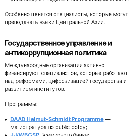
Особенно ценятся специалисты, которые могут
преподавать языки Центральной Азии.
Государственное управление и
антикоррупционная политика
Международные организации активно
финансируют специалистов, которые работают
над реформами, цифровизацией государства и
развитием институтов.
Программы:
DAAD Helmut-Schmidt Programme
—
магистратура по public policy;
JJ/WBGSP
Всемирного банка;