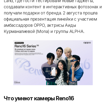
Land, где гости тестировали новые гаджеты,
создавали контент в интерактивных фотозонах и
получали подарки от бренда. 2 августа прошла
официальная презентация линейки с участием
амбассадоров OPPO, актрисы Аиды
Курманалиевой (Mona) и группы ALPHA.
Что умеют камеры Reno16