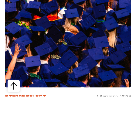
7 Августа, 2026
STEPPE SELECT
На какие специальности проще
получить грант за рубежом:
стипендии, программы и ВУЗы