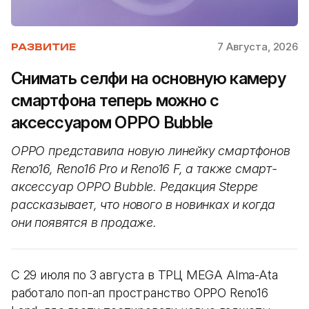
7 Августа, 2026
РАЗВИТИЕ
Снимать селфи на основную камеру
смартфона теперь можно с
аксессуаром OPPO Bubble
OPPO представила новую линейку смартфонов
Reno16, Reno16 Pro и Reno16 F, а также смарт-
аксессуар OPPO Bubble. Редакция Steppe
рассказывает, что нового в новинках и когда
они появятся в продаже.
С 29 июля по 3 августа в ТРЦ MEGA Alma-Ata
работало поп-ап пространство OPPO Reno16