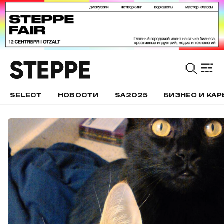
SELECT
НОВОСТИ
SA2025
БИЗНЕС И КАР