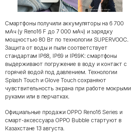
Смартфоны получили аккумуляторы на 6 700
мАч (у Reno16 F до 7 000 мАч) и зарядку
мощностью 80 Вт по технологии SUPERVOOC.
Защита от воды и пыли соответствует
стандартам IP68, IP69 и IP69K: смартфоны
выдерживают погружение в воду и контакт с
горячей водой под давлением. Технологии
Splash Touch и Glove Touch сохраняют
чувствительность экрана при работе мокрыми
руками или в перчатках.
Официальные продажи OPPO Reno16 Series и
смарт-аксессуара OPPO Bubble стартуют в
Казахстане 13 августа.