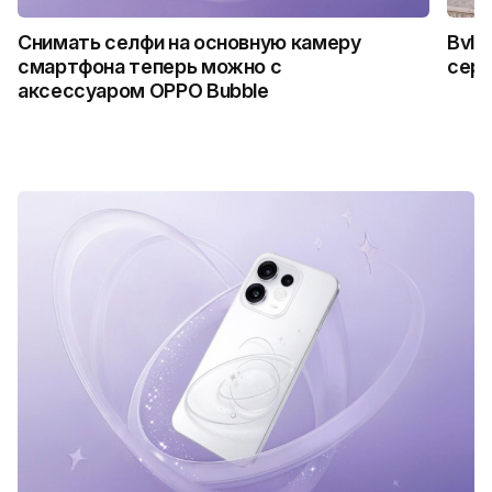
Снимать селфи на основную камеру
Bvlg
смартфона теперь можно с
сер
аксессуаром OPPO Bubble