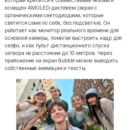
который крепится к совместимым чехлам и
оснащен AMOLED-дисплеем (экран с
органическими светодиодами, которые
светятся сами по себе, без подсветки). Он
работает как монитор реального времени для
основной камеры, помогая выстроить кадр для
селфи, и как пульт дистанционного спуска
затвора на расстоянии до 10 метров. Через
приложение на экран Bubble можно выводить
собственные анимации и тексты.