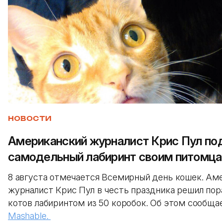
НОВОСТИ
Американский журналист Крис Пул по
самодельный лабиринт своим питомц
8 августа отмечается Всемирный день кошек. Ам
журналист Крис Пул в честь праздника решил пор
котов лабиринтом из 50 коробок. Об этом сообща
Mashаble.