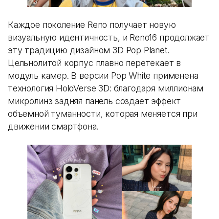
Каждое поколение Reno получает новую
визуальную идентичность, и Reno16 продолжает
эту традицию дизайном 3D Pop Planet.
Цельнолитой корпус плавно перетекает в
модуль камер. В версии Pop White применена
технология HoloVerse 3D: благодаря миллионам
микролинз задняя панель создает эффект
объемной туманности, которая меняется при
движении смартфона.