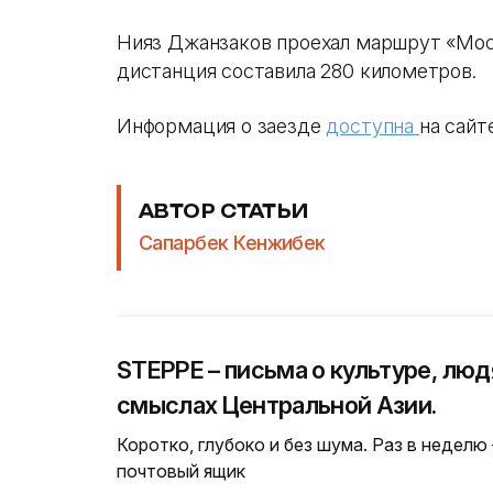
Нияз Джанзаков проехал маршрут «Мос
дистанция составила 280 километров.
Информация о заезде
доступна
на сайт
АВТОР СТАТЬИ
Сапарбек Кенжибек
STEPPE – письма о культуре, люд
смыслах Центральной Азии.
Коротко, глубоко и без шума. Раз в неделю
почтовый ящик