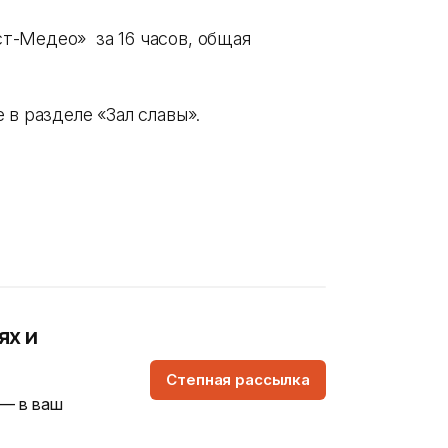
т-Медео» за 16 часов, общая
е в разделе «Зал славы».
ях и
Степная рассылка
 — в ваш