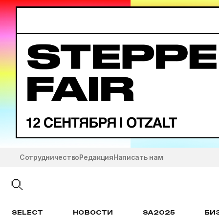
Сотрудничество
Редакция
Написать нам
SELECT
НОВОСТИ
SA2025
БИ