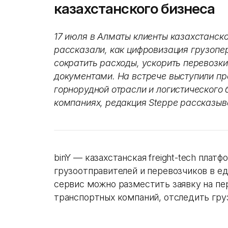
казахстанского бизнеса
17 июля в Алматы клиенты казахстанск
рассказали, как цифровизация грузопе
сократить расходы, ускорить перевозки
документами. На встрече выступили пр
горнорудной отрасли и логистического 
компаниях, редакция Steppe рассказыв
binY — казахстанская freight-tech плат
грузоотправителей и перевозчиков в е
сервис можно разместить заявку на пе
транспортных компаний, отследить груз