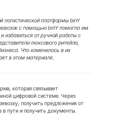
ой логистической платформы binY
ревозок с помощью binY помогла им
 и избавиться от ручной работы с
едставители люксового ритейла,
бизнеса. Что изменилось в их
ает в этом материале.
форма, которая связывает
диной цифровой системе. Через
ревозку, получить предложения от
 в пути и получить документы.