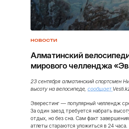
НОВОСТИ
Алматинский велосипеди
мирового челленджа «Эв
23 сентября алматинский спортсмен Н
высоту на велосипеде,
сообщает
Vesti.k
Эверестинг — популярный челлендж ср
За один заезд требуется набрать высот
отдых, но без сна. Сам факт завершени
атлеты стараются уложиться в 24 часа.