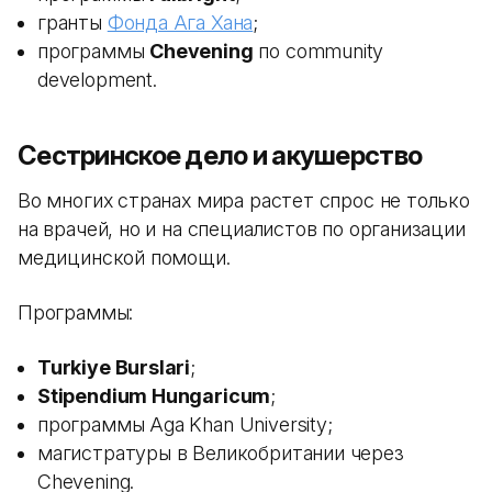
гранты
Фонда Ага Хана
;
программы
Chevening
по community
development.
Сестринское дело и акушерство
Во многих странах мира растет спрос не только
на врачей, но и на специалистов по организации
медицинской помощи.
Программы:
Turkiye Burslari
;
Stipendium Hungaricum
;
программы Aga Khan University;
магистратуры в Великобритании через
Chevening.