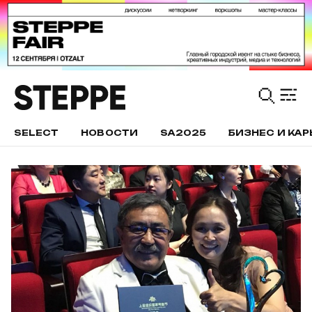
SELECT
НОВОСТИ
SA2025
БИЗНЕС И КАР