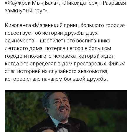
«Жаужүрек Мың Бала», «Ликвидатор», «Разрывая
замкнутый круг».
Кинолента «Маленький принц большого города»
повествует об истории дружбы двух
одиночеств – шестилетнего воспитанника
детского дома, потерявшегося в большом
городе и пожилого человека, который ждет,
когда его определят в дом престарелых. Фильм
стал историей их случайного знакомства,
которое стало началом большой дружбы.