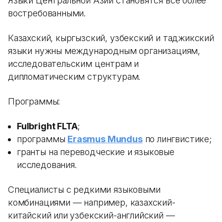
Языки Центральной Азии становятся все более
востребованными.
Казахский, кыргызский, узбекский и таджикский
языки нужны международным организациям,
исследовательским центрам и
дипломатическим структурам.
Программы:
Fulbright FLTA
;
программы
Erasmus Mundus
по лингвистике;
гранты на переводческие и языковые
исследования.
Специалисты с редкими языковыми
комбинациями — например, казахский-
китайский или узбекский-английский —