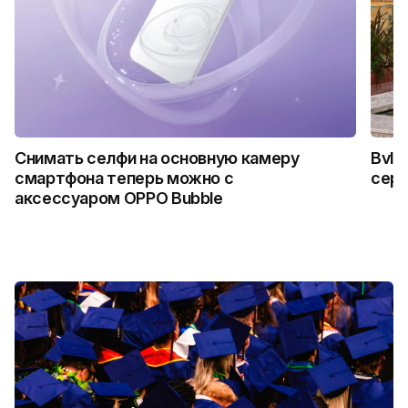
Снимать селфи на основную камеру
Bvlg
смартфона теперь можно с
сер
аксессуаром OPPO Bubble