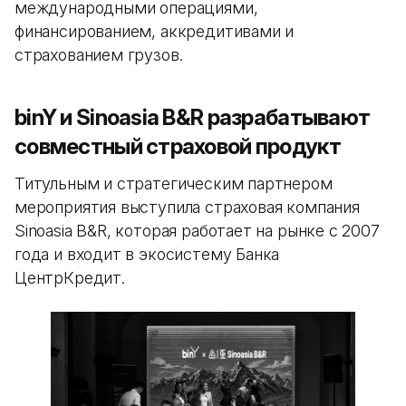
международными операциями,
финансированием, аккредитивами и
страхованием грузов.
binY и Sinoasia B&R разрабатывают
совместный страховой продукт
Титульным и стратегическим партнером
мероприятия выступила страховая компания
Sinoasia B&R, которая работает на рынке с 2007
года и входит в экосистему Банка
ЦентрКредит.