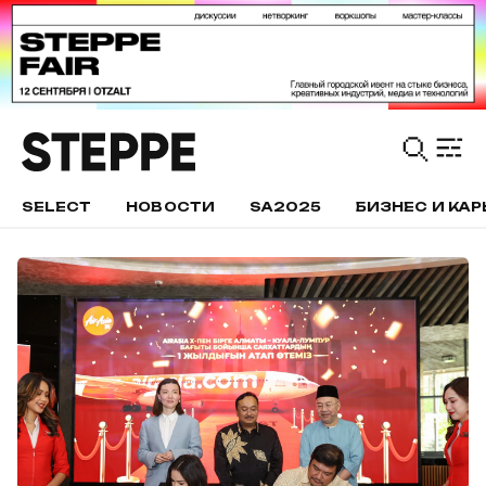
SELECT
НОВОСТИ
SA2025
БИЗНЕС И КАР