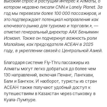
высокий спрос и растущий интерес к Алматы, о
котором недавно писали CNN и Lonely Planet. За
год мы перевезли более 100 000 пассажиров, и
это подтверждает потенциал направления как
ключевого рынка для туризма и торговли.», —
отметил генеральный директор AAX Беньямин
Исмаил. Также он подчеркнул важность роли
Малайзии, как председателя АСЕАН в 2025
году, в укреплении связей с Центральной Азией.
Благодаря системе Fly-Thru пассажиры из
Алматы могут легко добраться до более чем
130 направлений, включая Пенанг, Лангкави,
Бали и Бангкок. И наоборот, туристы из стран
АСЕАН также получают удобный доступ к
путешествиям в Казахстан через стыковку в
Куала-Лумпуре.