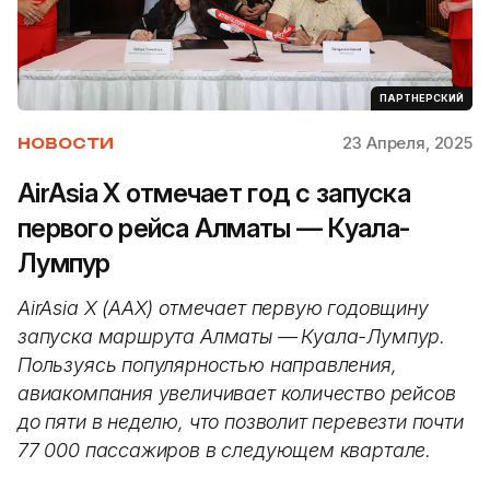
ПАРТНЕРСКИЙ
23 Апреля, 2025
НОВОСТИ
AirAsia X отмечает год с запуска
первого рейса Алматы — Куала-
Лумпур
AirAsia X (AAX) отмечает первую годовщину
запуска маршрута Алматы —
Куала-Лумпур.
Пользуясь популярностью направления,
авиакомпания увеличивает количество рейсов
до пяти в неделю, что позволит перевезти почти
77 000 пассажиров в следующем квартале.