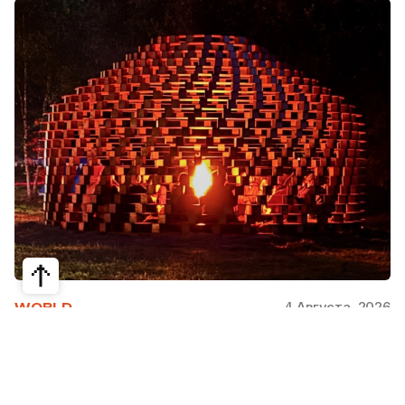
4 Августа, 2026
WORLD
Как современная юрта стала частью
крупнейшего арт-парка Европы