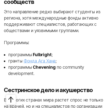
сообществ
Это направление редко выбирают студенты из
региона, хотя международные фонды активно
поддерживают специалистов, работающих с
обществами и уязвимыми группами.
Программы:
программы
Fulbright
;
гранты
Фонда Ага Хана
;
программы
Chevening
по community
development.
Сестринское дело и акушерство
Во многих странах мира растет спрос не только
на врачей, но и на специалистов по организации