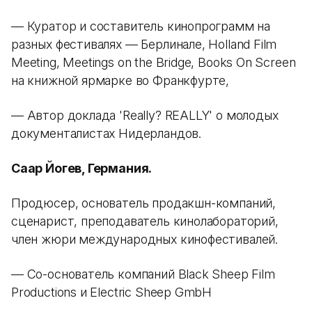
— Куратор и составитель кинопрограмм на
разных фестивалях — Берлинале, Holland Film
Meeting, Meetings on the Bridge, Books On Screen
на книжной ярмарке во Франкфурте,
— Автор доклада 'Really? REALLY' о молодых
документалистах Нидерландов.
Саар Йогев, Германия.
Продюсер, основатель продакшн-компаний,
сценарист, преподаватель кинолабораторий,
член жюри международных кинофестивалей.
— Со-основатель компаний Black Sheep Film
Productions и Electric Sheep GmbH