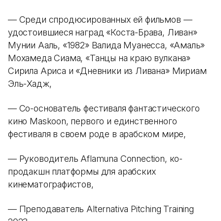
— Среди спродюсированных ей фильмов —
удостоившиеся наград «Коста-Брава, Ливан»
Мунии Ааль, «1982» Валида Муанесса, «Амаль»
Мохамеда Сиама, «Танцы на краю вулкана»
Сирила Ариса и «Дневники из Ливана» Мириам
Эль-Хадж,
— Со-основатель фестиваля фантастического
кино Maskoon, первого и единственного
фестиваля в своем роде в арабском мире,
— Руководитель Aflamuna Connection, ко-
продакшн платформы для арабских
кинематографистов,
— Преподаватель Alternativa Pitching Training