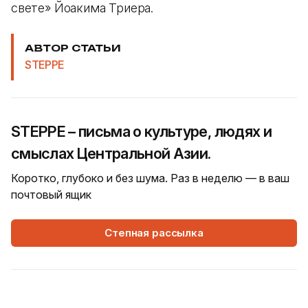
свете» Йоакима Триера.
АВТОР СТАТЬИ
STEPPE
STEPPE – письма о культуре, людях и
смыслах Центральной Азии.
Коротко, глубоко и без шума. Раз в неделю — в ваш
почтовый ящик
Степная рассылка