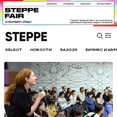
SELECT
НОВОСТИ
SA2025
БИЗНЕС И КАР