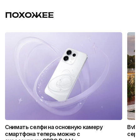
ПОХОЖЕЕ
Снимать селфи на основную камеру
Bvlg
смартфона теперь можно с
сер