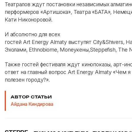
Театралов ждут постановки независимых алматин
перформеров «Артишока», Театра «БАТА», Немецк
Кати Никоноровой.
И абсолютно для всех
гостей Art Energy Almaty выступят City&Shivers, Ha
Эхолами, Ethnobiome, Moneyкены,Steppefish, The N
Также гостей фестиваля ждут кинопоказы, арт-ин
ответ на главный вопрос Art Energy Almaty «Чем я
полезен городу?».
АВТОР СТАТЬИ
Айдана Киндирова