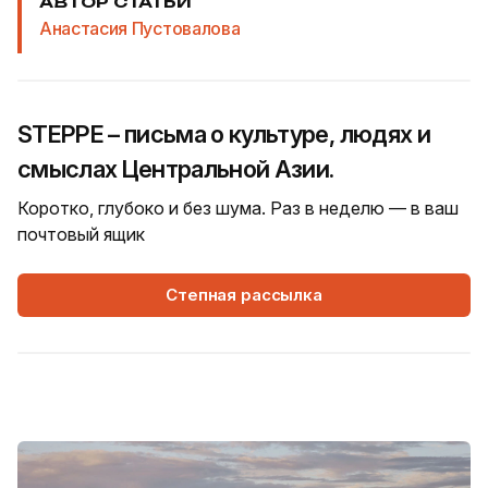
АВТОР СТАТЬИ
Анастасия Пустовалова
STEPPE – письма о культуре, людях и
смыслах Центральной Азии.
Коротко, глубоко и без шума. Раз в неделю — в ваш
почтовый ящик
Степная рассылка