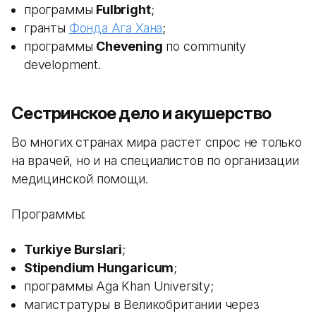
программы
Fulbright
;
гранты
Фонда Ага Хана
;
программы
Chevening
по community
development.
Сестринское дело и акушерство
Во многих странах мира растет спрос не только
на врачей, но и на специалистов по организации
медицинской помощи.
Программы:
Turkiye Burslari
;
Stipendium Hungaricum
;
программы Aga Khan University;
магистратуры в Великобритании через