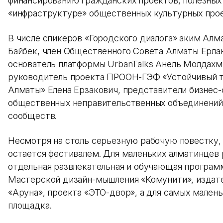
финансированию гражданских проектов, полезных 
«инфраструктуре» общественных культурных прое
В числе спикеров «Городского диалога» аким Ал
Байбек, член Общественного Совета Алматы Ерлан
основатель платформы UrbanTalks Анель Молдахм
руководитель проекта ПРООН-ГЭФ «Устойчивый т
Алматы» Елена Ерзакович, представители бизнес-
общественных неправительственных объединений
сообществ.
Несмотря на столь серьезную рабочую повестку,
остается фестивалем. Для маленьких алматинцев 
отдельная развлекательная и обучающая програм
Мастерской дизайн-мышления «Комунити», издат
«Аруна», проекта «ЭТО-двор», а для самых малень
площадка.