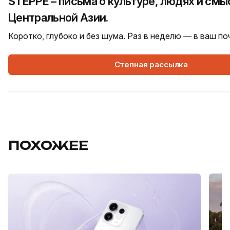
STEPPE – письма о культуре, людях и смы
Центральной Азии.
Коротко, глубоко и без шума. Раз в неделю — в ваш п
Степная рассылка
ПОХОЖЕЕ