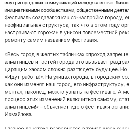
внутригородских коммуникаций между властью, бизне
инициативными сообществами, общественными деятел
Фестиваль создавался как со-настройка городу, е
неофициальная структура, так что в этом году ор
настраивают горожан в унисон повсеместной рек
ремонту самим названием фестиваля.
«Весь город в желтых табличках «проход запрещен
алматинцев и гостей города это вызывает раздра
царящим хаосом сложно разглядеть будущее. Но 
«Идут работы!». На улицах города, в городских с
как они изменят наш город, его инфраструктуру, е
ментал, наконец, можно узнать на фестивале. А м
процесс этих изменений включиться самому, ста
алматинцем!» – объясняет идею фестиваля орган
Измайлова.
Главное действие развернется в тематических зо