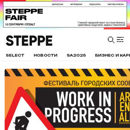
SELECT
НОВОСТИ
SA2025
БИЗНЕС И КАР