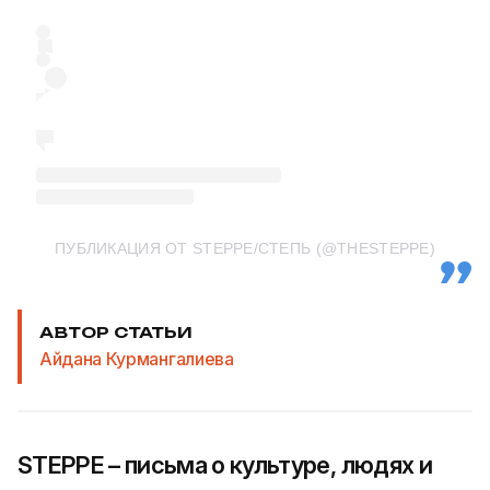
ПУБЛИКАЦИЯ ОТ STEPPE/СТЕПЬ (@THESTEPPE)
АВТОР СТАТЬИ
Айдана Курмангалиева
STEPPE – письма о культуре, людях и