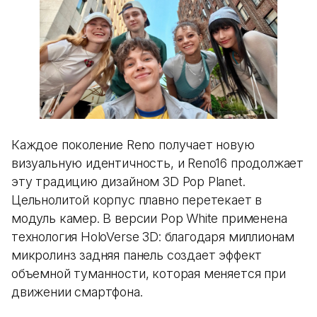
Каждое поколение Reno получает новую
визуальную идентичность, и Reno16 продолжает
эту традицию дизайном 3D Pop Planet.
Цельнолитой корпус плавно перетекает в
модуль камер. В версии Pop White применена
технология HoloVerse 3D: благодаря миллионам
микролинз задняя панель создает эффект
объемной туманности, которая меняется при
движении смартфона.