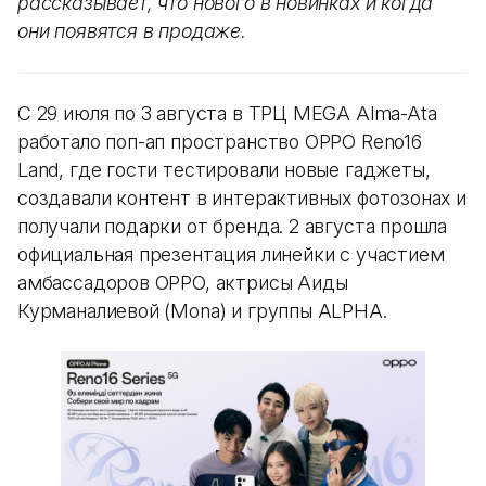
рассказывает, что нового в новинках и когда
они появятся в продаже.
С 29 июля по 3 августа в ТРЦ MEGA Alma-Ata
работало поп-ап пространство OPPO Reno16
Land, где гости тестировали новые гаджеты,
создавали контент в интерактивных фотозонах и
получали подарки от бренда. 2 августа прошла
официальная презентация линейки с участием
амбассадоров OPPO, актрисы Аиды
Курманалиевой (Mona) и группы ALPHA.