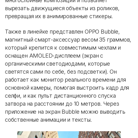
многослойные композиции и позволяет
вырезать движущиеся объекты из роликов,
превращая их в анимированные стикеры.
Также в линейке представлен OPPO Bubble,
магнитный смарт-аксессуар весом 35 граммов,
который крепится к совместимым чехлам и
оснащен AMOLED-дисплеем (экран с
органическими светодиодами, которые
светятся сами по себе, без подсветки). Он
работает как монитор реального времени для
основной камеры, помогая выстроить кадр для
селфи, и как пульт дистанционного спуска
затвора на расстоянии до 10 метров. Через
приложение на экран Bubble можно выводить
собственные анимации и тексты.