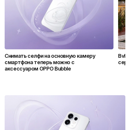
Снимать селфи на основную камеру
Bvlg
смартфона теперь можно с
сер
аксессуаром OPPO Bubble