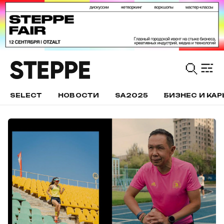
SELECT
НОВОСТИ
SA2025
БИЗНЕС И КАР