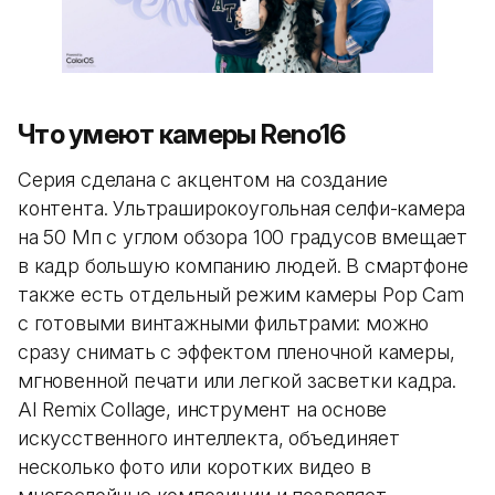
Что умеют камеры Reno16
Серия сделана с акцентом на создание
контента. Ультраширокоугольная селфи-камера
на 50 Мп с углом обзора 100 градусов вмещает
в кадр большую компанию людей. В смартфоне
также есть отдельный режим камеры Pop Cam
с готовыми винтажными фильтрами: можно
сразу снимать с эффектом пленочной камеры,
мгновенной печати или легкой засветки кадра.
AI Remix Collage, инструмент на основе
искусственного интеллекта, объединяет
несколько фото или коротких видео в