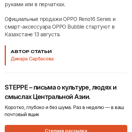
руками или в перчатках.
Официальные продажи OPPO Reno16 Series и
смарт-аксессуара OPPO Bubble стартуют в
Казахстане 13 августа.
АВТОР СТАТЬИ
Динара Сарбасова
STEPPE – письма о культуре, людях и
смыслах Центральной Азии.
Коротко, глубоко и без шума. Раз в неделю — в ваш
почтовый ящик
Степная рассылка