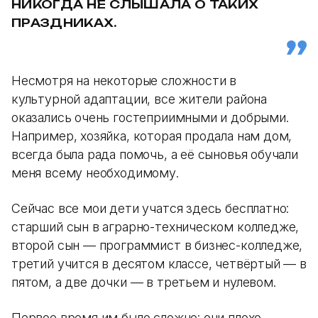
НИКОГДА НЕ СЛЫШАЛА О ТАКИХ
ПРАЗДНИКАХ.
Несмотря на некоторые сложности в
культурной адаптации, все жители района
оказались очень гостеприимными и добрыми.
Например, хозяйка, которая продала нам дом,
всегда была рада помочь, а её сыновья обучали
меня всему необходимому.
Сейчас все мои дети учатся здесь бесплатно:
старший сын в аграрно-техническом колледже,
второй сын — программист в бизнес-колледже,
третий учится в десятом классе, четвёртый — в
пятом, а две дочки — в третьем и нулевом.
Первое время им было сложно: они плохо