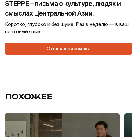
STEPPE – письма о культуре, людях и
смыслах Центральной Азии.
Коротко, глубоко и без шума. Раз в неделю — в ваш
почтовый ящик
Степная рассылка
ПОХОЖЕЕ