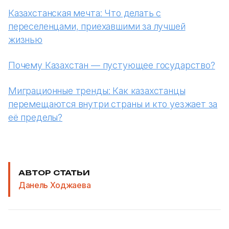
Казахстанская мечта: Что делать с
переселенцами, приехавшими за лучшей
жизнью
Почему Казахстан — пустующее государство?
Миграционные тренды: Как казахстанцы
перемещаются внутри страны и кто уезжает за
её пределы?
АВТОР СТАТЬИ
Данель Ходжаева