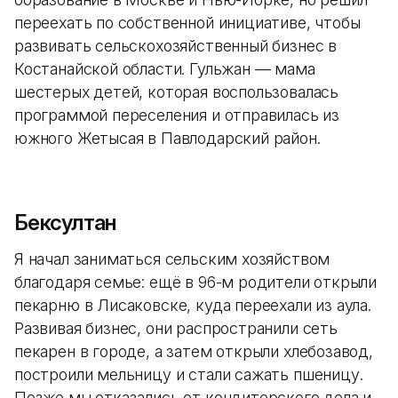
переехать по собственной инициативе, чтобы
развивать сельскохозяйственный бизнес в
Костанайской области. Гульжан — мама
шестерых детей, которая воспользовалась
программой переселения и отправилась из
южного Жетысая в Павлодарский район.
Бексултан
Я начал заниматься сельским хозяйством
благодаря семье: ещё в 96-м родители открыли
пекарню в Лисаковске, куда переехали из аула.
Развивая бизнес, они распространили сеть
пекарен в городе, а затем открыли хлебозавод,
построили мельницу и стали сажать пшеницу.
Позже мы отказались от кондитерского дела и