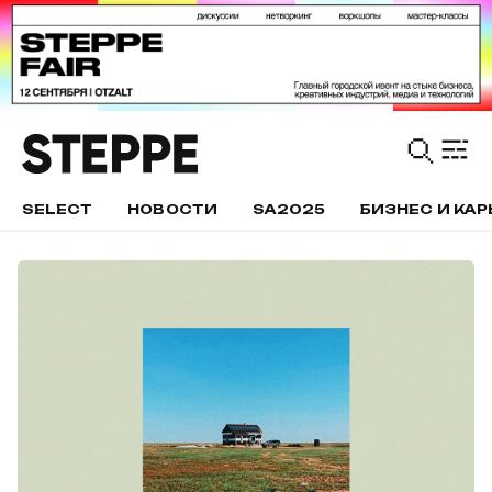
SELECT
НОВОСТИ
SA2025
БИЗНЕС И КАР