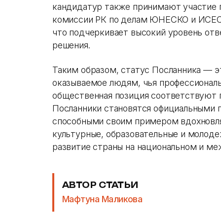
кандидатур также принимают участие 
комиссии РК по делам ЮНЕСКО и ИСЕСК
что подчеркивает высокий уровень отв
решения.
Таким образом, статус Посланника — э
оказываемое людям, чья профессиональ
общественная позиция соответствуют
Посланники становятся официальными 
способными своим примером вдохновл
культурные, образовательные и молоде
развитие страны на национальном и м
АВТОР СТАТЬИ
Мафтуна Маликова