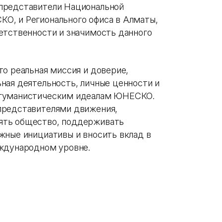
представители Национальной
О, и Регионального офиса в Алматы,
етственности и значимость данного
то реальная миссия и доверие,
ная деятельность, личные ценности и
 гуманистическим идеалам ЮНЕСКО.
представителями движения,
ять общество, поддерживать
жные инициативы и вносить вклад в
еждународном уровне.