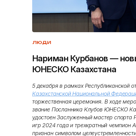
ЛЮДИ
Нариман Курбанов — нов
ЮНЕСКО Казахстана
5 декабря в рамках Республиканской о
Казахстанской Национальной Федера
торжественная церемония. В ходе меро
звание Посланника Клубов ЮНЕСКО Каз
удостоен Заслуженный мастер спорта 
игр 2024 года и трехкратный чемпион 
признан символом целеустремленности