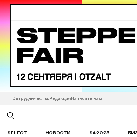
Сотрудничество
Редакция
Написать нам
SELECT
НОВОСТИ
SA2025
БИ