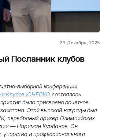
29 Декабря, 2025
ый Посланник клубов
тчетно-выборной конференции
ции Клубов ЮНЕСКО
состоялась
приятия было присвоено почетное
ахстана. Этой высокой награды был
РК, серебряный призер Олимпийских
Азии — Нариман Курбанов. Он
, упорства и профессионального