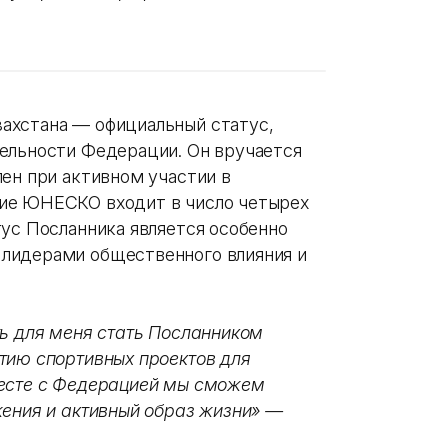
ахстана — официальный статус,
ельности Федерации. Он вручается
ен при активном участии в
ие ЮНЕСКО входит в число четырех
тус Посланника является особенно
лидерами общественного влияния и
ть для меня стать Посланником
тию спортивных проектов для
месте с Федерацией мы сможем
жения и активный образ жизни» —