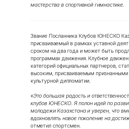
мастерства в спортивной гимнастике.
Звание Посланника Клубов ЮНЕСКО Каз
присваиваемый в рамках уставной деят
сроком на два года и может быть продл
программах движения. Клубное движен
категорий официальных партнеров, ста
высоким, присваиваемым признанными 
культурной дипломатии.
«Это большая радость и ответственнос
клубов ЮНЕСКО. Я полон идей по разви
молодежи Казахстана и уверен, что в
вдохновлять новое поколение на дости
отметил спортсмен.