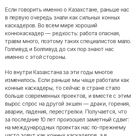
Если говорить именно о Казахстане, раньше нас
в первую очередь знали как сильных конных
каскадеров. Во всем мире хороший
коннокаскадер — редкость: работа опасная,
травм много, поэтому таких специалистов мало.
Голливуд и Болливуд до сих пор знают нас
именно с этой стороны.
Но внутри Казахстана за эти годы многое
изменилось. Если раньше мы чаще работали как
конные каскадеры, то сейчас в стране стало
больше современных проектов, и вместе с этим
вырос спрос на другой экшен — драки, горения,
аварии, падения, перестрелки. Получается, что
за последние 10 лет произошел заметный сдвиг:
на международных проектах нас по-прежнему
часто зовут как конных каскадеров, а в