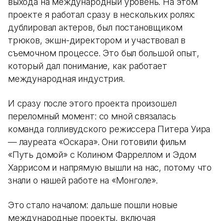
выхода на международный уровень. На этом
проекте я работал сразу в нескольких ролях:
дублировал актеров, был постановщиком
трюков, экшн-директором и участвовал в
съемочном процессе. Это был большой опыт,
который дал понимание, как работает
международная индустрия.
И сразу после этого проекта произошел
переломный момент: со мной связалась
команда голливудского режиссера Питера Уира
— лауреата «Оскара». Они готовили фильм
«Путь домой» с Колином Фарреллом и Эдом
Харрисом и напрямую вышли на нас, потому что
знали о нашей работе на «Монголе».
Это стало началом: дальше пошли новые
международные проекты, включая