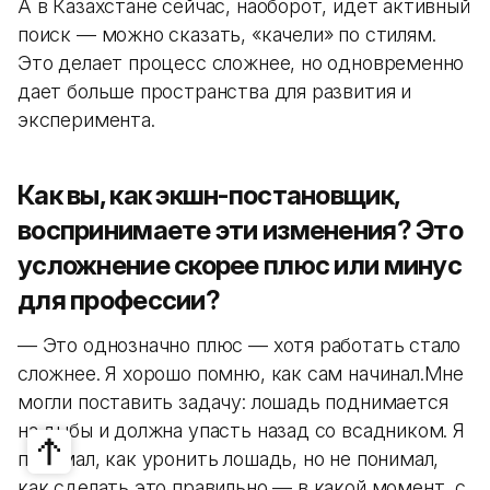
А в Казахстане сейчас, наоборот, идет активный
поиск — можно сказать, «качели» по стилям.
Это делает процесс сложнее, но одновременно
дает больше пространства для развития и
эксперимента.
Как вы, как экшн-постановщик,
воспринимаете эти изменения? Это
усложнение скорее плюс или минус
для профессии?
— Это однозначно плюс — хотя работать стало
сложнее. Я хорошо помню, как сам начинал.Мне
могли поставить задачу: лошадь поднимается
на дыбы и должна упасть назад со всадником. Я
понимал, как уронить лошадь, но не понимал,
как сделать это правильно — в какой момент, с