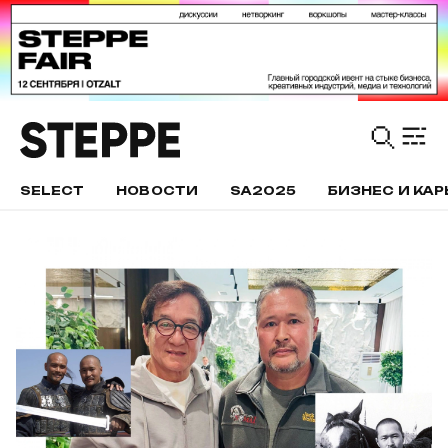
SELECT
НОВОСТИ
SA2025
БИЗНЕС И КАР