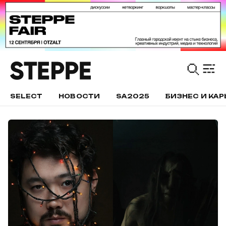
SELECT
НОВОСТИ
SA2025
БИЗНЕС И КАР