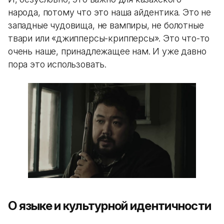
народа, потому что это наша айдентика. Это не
западные чудовища, не вампиры, не болотные
твари или «джипперсы-крипперсы». Это что-то
очень наше, принадлежащее нам. И уже давно
пора это использовать.
О языке и культурной идентичности