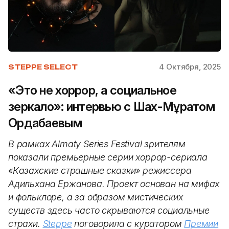
4 Октября, 2025
STEPPE SELECT
«Это не хоррор, а социальное
зеркало»: интервью с Шах-Мұратом
Ордабаевым
В рамках Almaty Series Festival зрителям
показали премьерные серии хоррор-сериала
«Казахские страшные сказки» режиссера
Адильхана Ержанова. Проект основан на мифах
и фольклоре, а за образом мистических
существ здесь часто скрываются социальные
страхи.
Steppe
поговорила с куратором
Премии