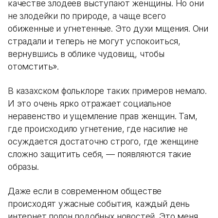
качестве злодеев выступают женщины. Но они
не злодейки по природе, а чаще всего
обиженные и угнетенные. Это духи мщения. Они
страдали и теперь не могут успокоиться,
вернувшись в облике чудовищ, чтобы
отомстить».
В казахском фольклоре таких примеров немало.
И это очень ярко отражает социальное
неравенство и ущемление прав женщин. Там,
где происходило угнетение, где насилие не
осуждается достаточно строго, где женщине
сложно защитить себя, — появляются такие
образы.
Даже если в современном обществе
происходят ужасные события, каждый день
интернет полон подобных новостей. Это меня