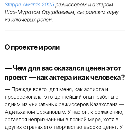
Steppe Awards 2025
режиссером и актером
Шах-Мұратом Ордабаевым, сыгравшим одну
из ключевых ролей.
О проекте и роли
— Чем для вас оказался ценен этот
проект — как актера и как человека?
— Прежде всего, для меня, как артиста и
профессионала, это ценнейший опыт работы с
одним из уникальных режиссеров Казахстана —
Адильханом Ержановым. У нас он, к сожалению,
остается непризнанным в полной мере, хотя в
других странах его творчество высоко ценят. У