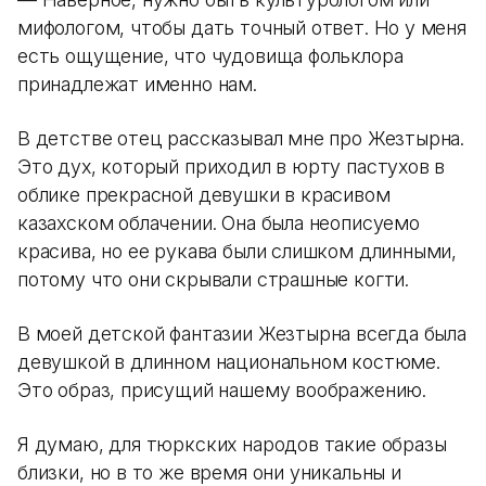
мифологом, чтобы дать точный ответ. Но у меня
есть ощущение, что чудовища фольклора
принадлежат именно нам.
В детстве отец рассказывал мне про Жезтырнақ.
Это дух, который приходил в юрту пастухов в
облике прекрасной девушки в красивом
казахском облачении. Она была неописуемо
красива, но ее рукава были слишком длинными,
потому что они скрывали страшные когти.
В моей детской фантазии Жезтырнақ всегда была
девушкой в длинном национальном костюме.
Это образ, присущий нашему воображению.
Я думаю, для тюркских народов такие образы
близки, но в то же время они уникальны и