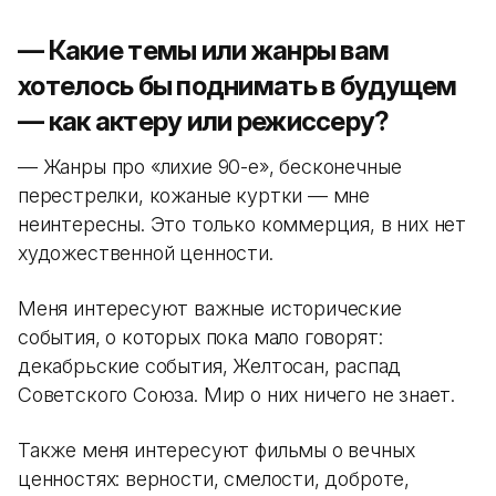
— Какие темы или жанры вам
хотелось бы поднимать в будущем
— как актеру или режиссеру?
— Жанры про «лихие 90-е», бесконечные
перестрелки, кожаные куртки — мне
неинтересны. Это только коммерция, в них нет
художественной ценности.
Меня интересуют важные исторические
события, о которых пока мало говорят:
декабрьские события, Желтоқсан, распад
Советского Союза. Мир о них ничего не знает.
Также меня интересуют фильмы о вечных
ценностях: верности, смелости, доброте,