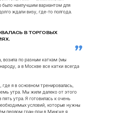
о было наилучшим вариантом для
олго ждали визу, где-то полгода.
ОВАЛАСЬ В ТОРГОВЫХ
ЯХ.
, возила по разным каткам (мы
народу, а в Москве все катки всегда
 где я в основном тренировалась,
емь утра. Мы жили далеко от этого
пять утра. Я готовилась к очень
 необходимых условий, которые нужны
ём первом гран-при в Минске я