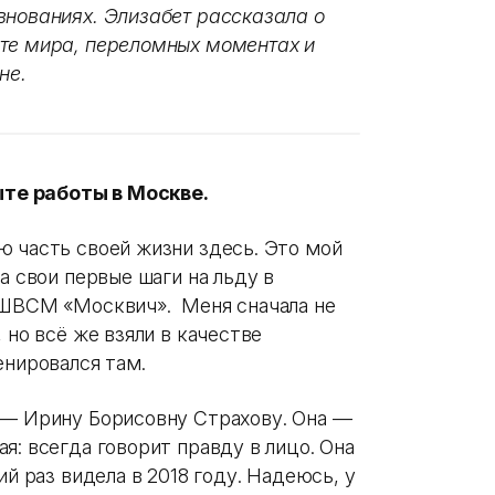
внованиях. Элизабет рассказала о
ате мира, переломных моментах и
не.
те работы в Москве.
ю часть своей жизни здесь. Это мой
а свои первые шаги на льду в
ЭШВСМ «Москвич». Меня сначала не
 но всё же взяли в качестве
енировался там.
 — Ирину Борисовну Страхову. Она —
я: всегда говорит правду в лицо. Она
й раз видела в 2018 году. Надеюсь, у