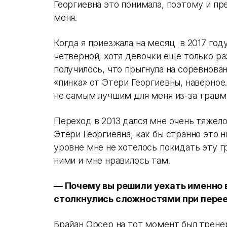
Георгиевна это понимала, поэтому и пр
меня.
Когда я приезжала на месяц в 2017 году
четверной, хотя девочки ещё только ра
получилось, что прыгнула на соревнован
«пинка» от Этери Георгиевны, наверное
не самым лучшим для меня из-за травм
Переход в 2013 дался мне очень тяжело
Этери Георгиевна, как бы странно это 
уровне мне не хотелось покидать эту гр
ними и мне нравилось там.
— Почему вы решили уехать именно в 
столкнулись сложностями при пере
Брайан Орсер на тот момент был трен