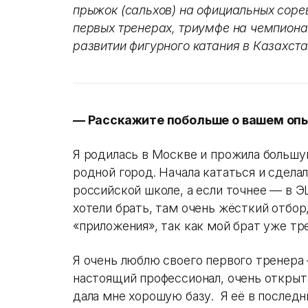
прыжок (сальхов) на официальных соре
первых тренерах, триумфе на чемпион
развитии фигурного катания в Казахста
— Расскажите побольше о вашем опы
Я родилась в Москве и прожила большу
родной город. Начала кататься и сделал
российской школе, а если точнее — в 
хотели брать, там очень жёсткий отбор,
«приложения», так как мой брат уже тр
Я очень люблю своего первого тренера
настоящий профессионал, очень открыта
дала мне хорошую базу. Я её в последни