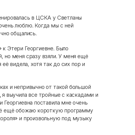
енировалась в ЦСКА у Светланы
очень люблю. Когда мы с ней
ично общались.
 к Этери Георгиевне. Было
 но меня сразу взяли. У меня ещё
 её видела, хотя так до сих пор и
ках и непривычно от такой большой
 я выучила все тройные с каскадами и
и Георгиевна поставила мне очень
всё ещё обожаю короткую программу
короля» и произвольную под музыку