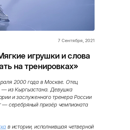
7 Сентября, 2021
Мягкие игрушки и слова
тать на тренировках»
раля 2000 года в Москве. Отец
а — из Кыргызстана. Девушка
ории и заслуженного тренера России
т — серебряный призёр чемпионата
тка
в истории, исполнившая четверной