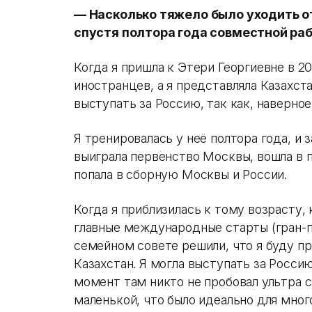
— Насколько тяжело было уходить о
спустя полтора года совместной ра
Когда я пришла к Этери Георгиевне в 20
иностранцев, а я представляла Казахст
выступать за Россию, так как, наверное
Я тренировалась у неё полтора года, и 
выиграла первенство Москвы, вошла в п
попала в сборную Москвы и России.
Когда я приблизилась к тому возрасту,
главные международные старты (гран-п
семейном совете решили, что я буду п
Казахстан. Я могла выступать за Россию
момент там никто не пробовал ультра си
маленькой, что было идеально для мно