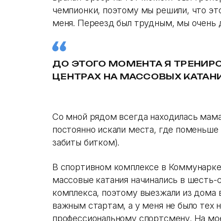
чемпионки, поэтому мы решили, что эт
меня. Переезд был трудным, мы очень д
ДО ЭТОГО МОМЕНТА Я ТРЕНИР
ЦЕНТРАХ НА МАССОВЫХ КАТАНИ
Со мной рядом всегда находилась мама
постоянно искали места, где поменьше 
забиты битком).
В спортивном комплексе в Коммунарке,
массовые катания начинались в шесть-с
комплекса, поэтому выезжали из дома в 
важным стартам, а у меня не было тех
профессиональному спортсмену. На мо