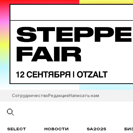
Сотрудничество
Редакция
Написать нам
SELECT
НОВОСТИ
SA2025
БИ