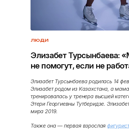
ЛЮДИ
Элизабет Турсынбаева: «
не помогут, если не рабо
Элизабет Турсынбаева родилась 14 фев
Элизабет родом из Казахстана, а мам
тренировалась у тренера высшей катег
Этери Георгиевны Тутберидзе. Элизабе
мира 2019.
Также она — первая взрослая
фигурис