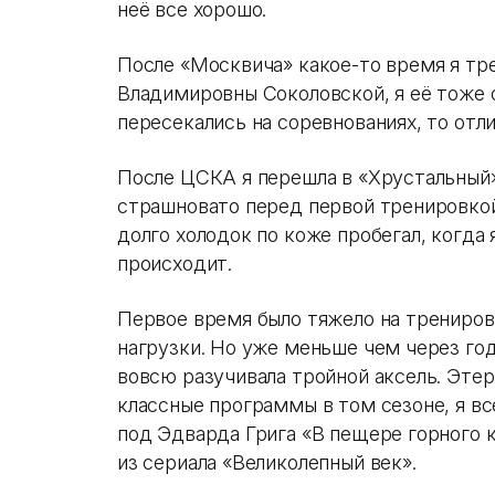
неё все хорошо.
После «Москвича» какое-то время я тр
Владимировны Соколовской, я её тоже 
пересекались на соревнованиях, то отл
После ЦСКА я перешла в «Хрустальный»
страшновато перед первой тренировкой,
долго холодок по коже пробегал, когда я
происходит.
Первое время было тяжело на трениров
нагрузки. Но уже меньше чем через год
вовсю разучивала тройной аксель. Этер
классные программы в том сезоне, я 
под Эдварда Грига «В пещере горного 
из сериала «Великолепный век».