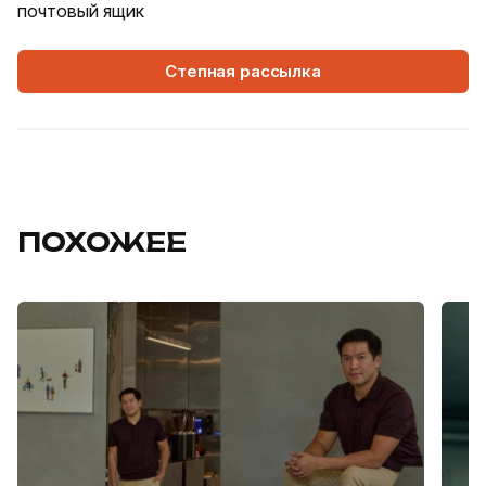
почтовый ящик
Степная рассылка
ПОХОЖЕЕ