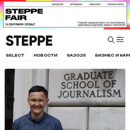
SELECT
НОВОСТИ
SA2025
БИЗНЕС И КАР