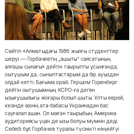
Сөйтіп «Алматыдағы 1986 жылғы cтуденттер
шеруі — Горбачевтің „ашықтық“ саясатының
алғашқы сынағы» дейтін тақырыпты ұсынғанда,
оқытушым да, сыныптастарым да бір ауыздан
қолдай кетті. Бағыма орай, Гершом Горенберг
дейтін оқытушымның КСРО-ға деген
қызығушылығы жоғары болып шықты. Ұлты еврей,
кезінде өзінің ата-бабасы Украинадан бас
сауғалап қашқан. Ол маған тақырыбың Америка
аудиториясы үшін де қызық болуы мүмкін деді.
Себебі бұл Горбачев туралы түсінікті кеңейтуі