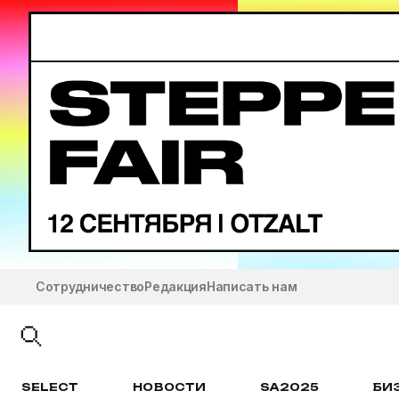
Сотрудничество
Редакция
Написать нам
SELECT
НОВОСТИ
SA2025
БИ