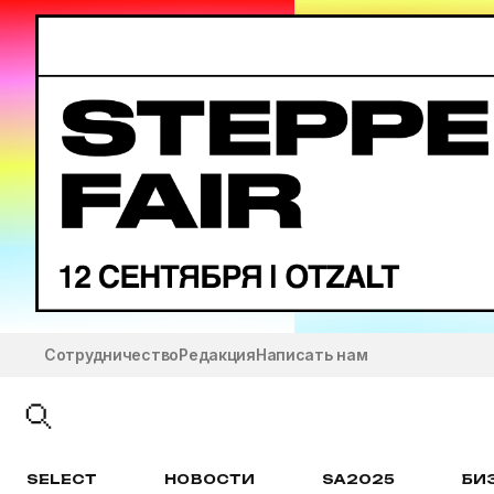
Сотрудничество
Редакция
Написать нам
SELECT
НОВОСТИ
SA2025
БИ