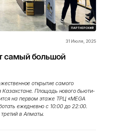
ПАРТНЕРСКИЙ
31 Июля, 2025
т самый большой
оржественное открытие самого
в Казахстане. Площадь нового бьюти-
жится на первом этаже ТРЦ «MEGA
ботать ежедневно с 10:00 до 22:00.
 третий в Алматы.