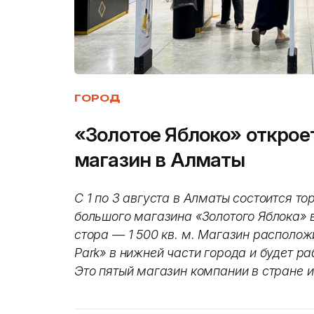
ГОРОД
«Золотое Яблоко» открое
магазин в Алматы
С 1 по 3 августа в Алматы состоится т
большого магазина «Золотого Яблока» 
стора — 1 500 кв. м. Магазин располо
Park» в нижней части города и будет ра
Это пятый магазин компании в стране и