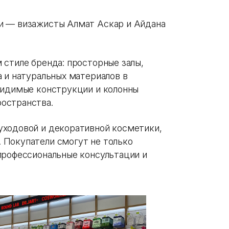
и — визажисты Алмат Аскар и Айдана
 стиле бренда: просторные залы,
 и натуральных материалов в
видимые конструкции и колонны
остранства.
уходовой и декоративной косметики,
 Покупатели смогут не только
профессиональные консультации и