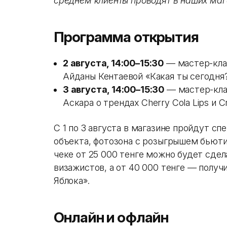
среднем клиенты проводят в наших маг
Программа открытия
2 августа, 14:00–15:30
— мастер-кла
Айданы Кентаевой «Какая ты сегодня
3 августа, 14:00–15:30
— мастер-кла
Аскара о трендах Cherry Cola Lips и C
С 1 по 3 августа в магазине пройдут сп
объекта, фотозона с розыгрышем бьюти
чеке от 25 000 тенге можно будет сде
визажистов, а от 40 000 тенге — полу
Яблока».
Онлайн и офлайн