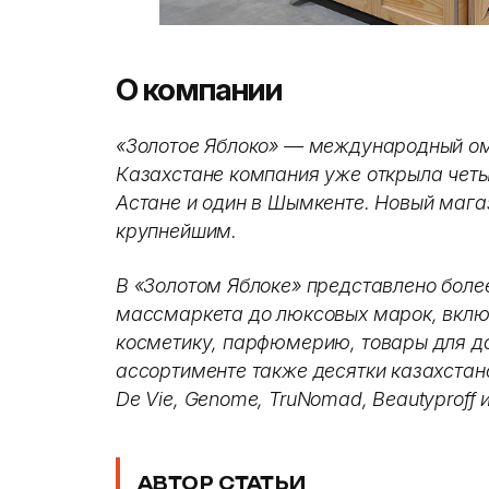
О компании
«Золотое Яблоко» — международный ом
Казахстане компания уже открыла четы
Астане и один в Шымкенте. Новый мага
крупнейшим.
В «Золотом Яблоке» представлено более
массмаркета до люксовых марок, вклю
косметику, парфюмерию, товары для до
ассортименте также десятки казахстан
De Vie, Genome, TruNomad, Beautyproff 
АВТОР СТАТЬИ