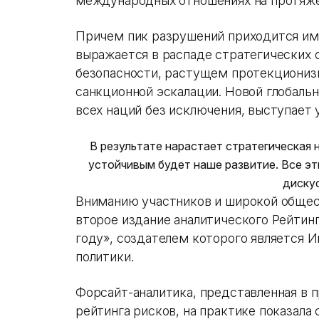
международных отношениях на протяжен
Причем пик разрушений приходится им
выражается в распаде стратегических 
безопасности, растущем протекциониз
санкционной эскалации. Новой глобальн
всех наций без исключения, выступает 
В результате нарастает стратегическая
устойчивым будет наше развитие. Все э
диску
Вниманию участников и широкой общес
второе издание аналитического Рейтинг
году», создателем которого является 
политики.
Форсайт-аналитика, представленная в
рейтинга рисков, на практике показала