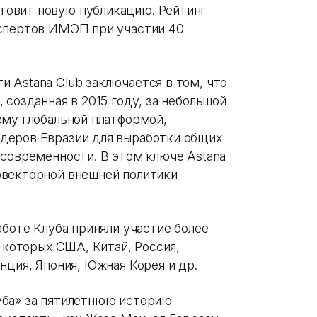
овит новую публикацию. Рейтинг
кспертов ИМЭП при участии 40
 Astana Club заключается в том, что
 созданная в 2015 году, за небольшой
ему глобальной платформой,
деров Евразии для выработки общих
 современности. В этом ключе Astana
овекторной внешней политики
аботе Клуба приняли участие более
е которых США, Китай, Россия,
нция, Япония, Южная Корея и др.
уба» за пятилетнюю историю