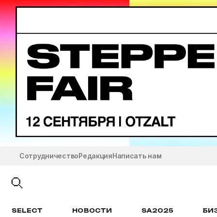
Сотрудничество
Редакция
Написать нам
SELECT
НОВОСТИ
SA2025
БИ