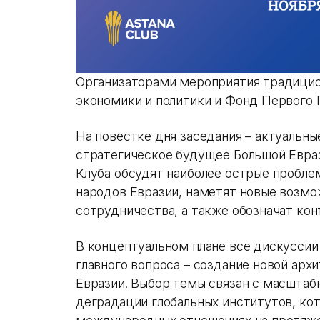
Организаторами мероприятия традицио
экономики и политики и Фонд Первого 
На повестке дня заседания – актуальны
стратегическое будущее Большой Евраз
Клуба обсудят наиболее острые пробле
народов Евразии, наметят новые возмо
сотрудничества, а также обозначат кон
В концептуальном плане все дискуссии
главного вопроса – создание новой ар
Евразии. Выбор темы связан с масшта
деградации глобальных институтов, ко