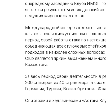
очередному заседанию Клуба ИМЭП гот
является результатом исследований э
ведущих мировых экспертов.
Международный интерес к деятельности
казахстанская дискуссионная площадка,
период своей работы стала по настоящ
объединяющая всех ключевых стейкхол
подходов в наиболее сложных вопросах
Club является ярким выражением мног
Казахстана.
За весь период своей деятельности в р
200 спикеров из 40 стран мира, в числ
Германия, Турция, Великобритания, Фра
Спикерами и хэдлайнерами «Астана Кл