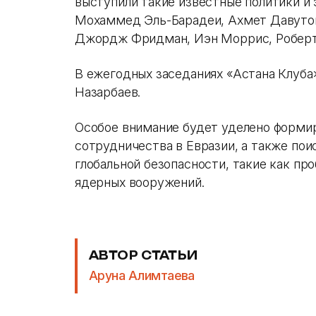
выступили такие известные политики и 
Мохаммед Эль-Барадеи, Ахмет Давутогл
Джордж Фридман, Иэн Моррис, Роберт 
В ежегодных заседаниях «Астана Клуба
Назарбаев.
Особое внимание будет уделено форм
сотрудничества в Евразии, а также пои
глобальной безопасности, такие как пр
ядерных вооружений.
АВТОР СТАТЬИ
Аруна Алимтаева