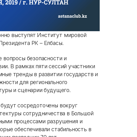
нно выступят Институт мировой
Президента РК – Елбасы.
е вопросы безопасности и
ии. В рамках пяти сессий участники
мные тренды в развитии государств и
жности для регионального
туры и сценарии будущего.
 будут сосредоточены вокруг
хитектуры сотрудничества в Большой
бными процессами разрушения и
торые обеспечивали стабильность в