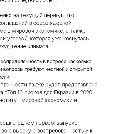
ии последних 70 лет.
енно на текущий период, что
соглашений в сфере ядерной
ме в мировой экономике, а также
ой угрозой, которая уже коснулась
ухудшение климата.
 неопределенность в вопросе насколько
ти вопросы требуют честной и открытой
ссии.
твенности также будет представлено
а «Топ 10 рисков для Евразии в 2020
Институт мировой экономики и
 прошлогоднем первом выпуске
 свою высокую востребованность и к