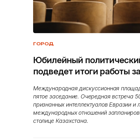
ГОРОД
Юбилейный политический
подведет итоги работы за
Международная дискуссионная площадк
пятое заседание. Очередная встреча 5
признанных интеллектуалов Евразии и 
международных отношений запланирован
столице Казахстана.