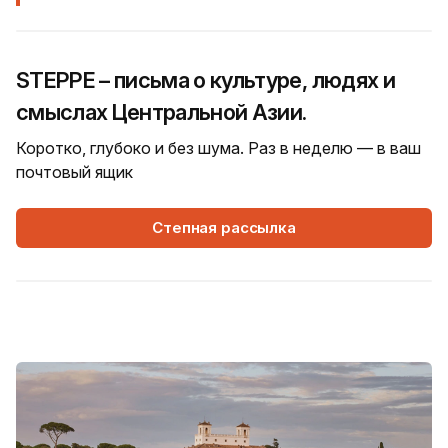
STEPPE – письма о культуре, людях и
смыслах Центральной Азии.
Коротко, глубоко и без шума. Раз в неделю — в ваш
почтовый ящик
Степная рассылка