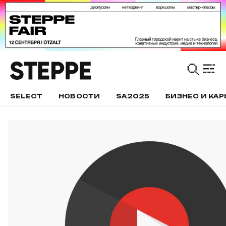
SELECT
НОВОСТИ
SA2025
БИЗНЕС И КАР