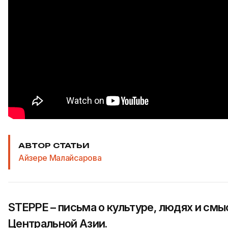
АВТОР СТАТЬИ
Айзере Малайсарова
STEPPE – письма о культуре, людях и смы
Центральной Азии.