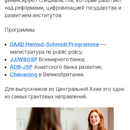
финансируют специалистов, которые работают
над реформами, цифровизацией государства и
развитием институтов.
Программы:
DAAD Helmut-Schmidt Programme
—
магистратура по public policy;
JJ/WBGSP
Всемирного банка;
ADB-JSP
Азиатского банка развития;
Chevening
в Великобритании.
Для выпускников из Центральной Азии это одно
из самых грантовых направлений.