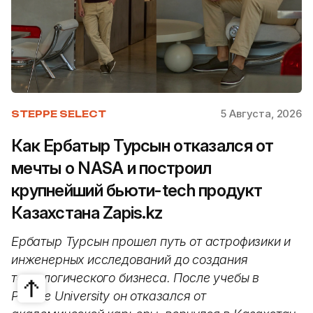
5 Августа, 2026
STEPPE SELECT
Как Ербатыр Турсын отказался от
мечты о NASA и построил
крупнейший бьюти-tech продукт
Казахстана Zapis.kz
Ербатыр Турсын прошел путь от астрофизики и
инженерных исследований до создания
технологического бизнеса. После учебы в
Purdue University он отказался от