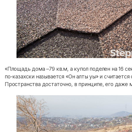
«Площадь дома –79 кв.м, а купол поделен на 16 се
по-казахски называется «Он алты уық» и считаетс
Пространства достаточно, в принципе, его даже м