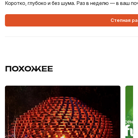
Коротко, глубоко и без шума. Раз в неделю — в ваш п
Степная р
ПОХОЖЕЕ