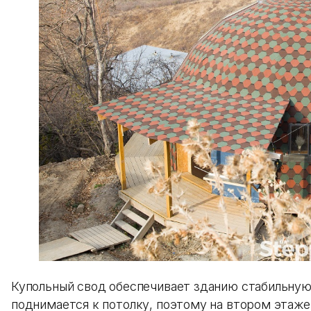
Купольный свод обеспечивает зданию стабильную
поднимается к потолку, поэтому на втором этаже