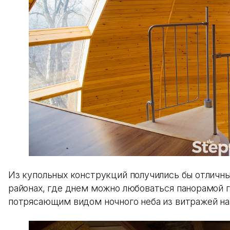
Из купольных конструкций получились бы отличны
районах, где днем можно любоваться панорамой 
потрясающим видом ночного неба из витражей на