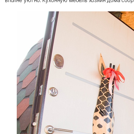
вполне уютно. Кухонную мебель хозяин дома собр