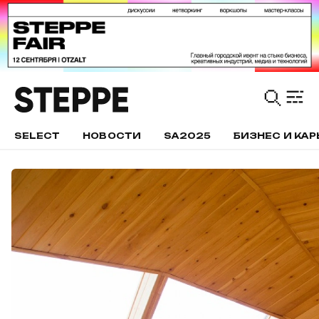
SELECT
НОВОСТИ
SA2025
БИЗНЕС И КАР