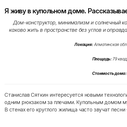
Я живу в купольном доме. Рассказыва
Дом-конструктор, минимализм и солнечный ко
каково жить в пространстве без углов и оправд
Локация:
Алматинская обл
Площадь:
79 ква
Стоимость дома:
Станислав Сяткин интересуется новыми технолог
одним рюкзаком за плечами. Купольным домом му
В стенах его круглого жилища часто звучат песни