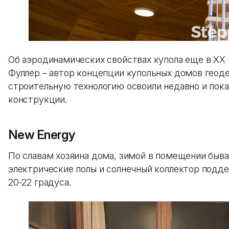
Об аэродинамических свойствах купола еще в XX 
Фуллер – автор концепции купольных домов геод
строительную технологию освоили недавно и пок
конструкции.
New Energy
По славам хозяина дома, зимой в помещении быва
электрические полы и солнечный коллектор под
20-22 градуса.