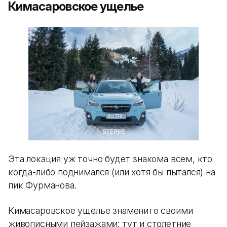
Кимасаровское ущелье
Эта локация уж точно будет знакома всем, кто
когда-либо поднимался (или хотя бы пытался) на
пик Фурманова.
Кимасаровское ущелье знаменито своими
живописными пейзажами: тут и столетние