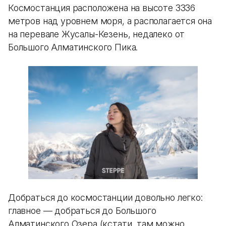
Космостанция расположена на высоте 3336
метров над уровнем моря, а располагается она
на перевале Жусалы-Кезень, недалеко от
Большого Алматинского Пика.
Добраться до космостанции довольно легко:
главное — добраться до Большого
Алматинского Озера (кстати, там можно