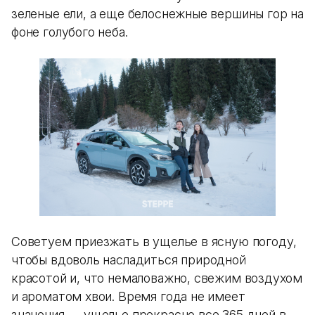
зеленые ели, а еще белоснежные вершины гор на
фоне голубого неба.
Советуем приезжать в ущелье в ясную погоду,
чтобы вдоволь насладиться природной
красотой и, что немаловажно, свежим воздухом
и ароматом хвои. Время года не имеет
значения — ущелье прекрасно все 365 дней в