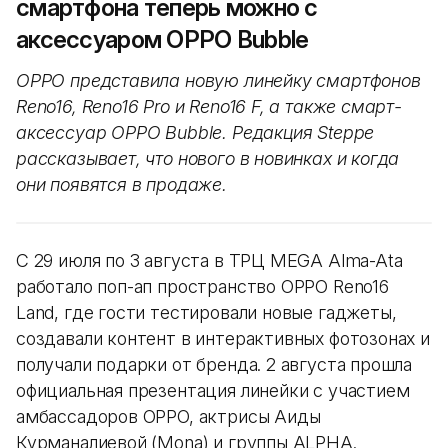
смартфона теперь можно с
аксессуаром OPPO Bubble
OPPO представила новую линейку смартфонов
Reno16, Reno16 Pro и Reno16 F, а также смарт-
аксессуар OPPO Bubble. Редакция Steppe
рассказывает, что нового в новинках и когда
они появятся в продаже.
С 29 июля по 3 августа в ТРЦ MEGA Alma-Ata
работало поп-ап пространство OPPO Reno16
Land, где гости тестировали новые гаджеты,
создавали контент в интерактивных фотозонах и
получали подарки от бренда. 2 августа прошла
официальная презентация линейки с участием
амбассадоров OPPO, актрисы Аиды
Курманалиевой (Mona) и группы ALPHA.