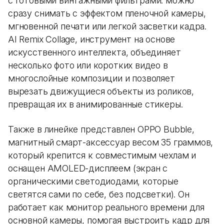
с готовыми винтажными фильтрами: можно
сразу снимать с эффектом пленочной камеры,
мгновенной печати или легкой засветки кадра.
AI Remix Collage, инструмент на основе
искусственного интеллекта, объединяет
несколько фото или коротких видео в
многослойные композиции и позволяет
вырезать движущиеся объекты из роликов,
превращая их в анимированные стикеры.
Также в линейке представлен OPPO Bubble,
магнитный смарт-аксессуар весом 35 граммов,
который крепится к совместимым чехлам и
оснащен AMOLED-дисплеем (экран с
органическими светодиодами, которые
светятся сами по себе, без подсветки). Он
работает как монитор реального времени для
основной камеры, помогая выстроить кадр для