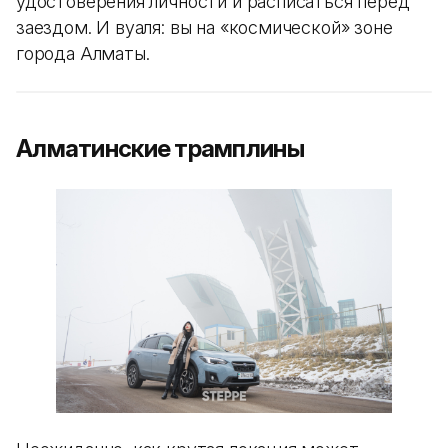
удостоверения личности и расписаться перед
заездом. И вуаля: вы на «космической» зоне
города Алматы.
Алматинские трамплины