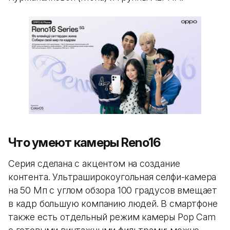
Что умеют камеры Reno16
Серия сделана с акцентом на создание
контента. Ультраширокоугольная селфи-камера
на 50 Мп с углом обзора 100 градусов вмещает
в кадр большую компанию людей. В смартфоне
также есть отдельный режим камеры Pop Cam