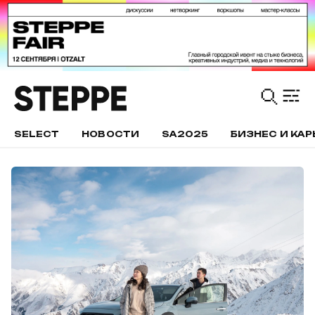
SELECT
НОВОСТИ
SA2025
БИЗНЕС И КАР