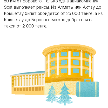
80 км от Борового. Только одна авиакомпания
Scat выполняет рейсы. Из Алматы или Актау до
Кокшетау билет обойдется от 25 000 тенге, а из
Кокшетау до Борового можно добраться на
такси от 2 000 тенге.