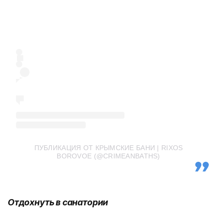
ПУБЛИКАЦИЯ ОТ КРЫМСКИЕ БАНИ | RIXOS
BOROVOE (@CRIMEANBATHS)
Отдохнуть в санатории