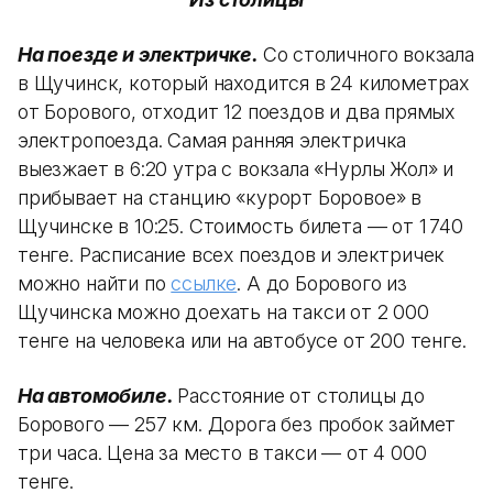
На поезде и электричке.
Со столичного вокзала
в Щучинск, который находится в 24 километрах
от Борового, отходит 12 поездов и два прямых
электропоезда. Самая ранняя электричка
выезжает в 6:20 утра с вокзала «Нурлы Жол» и
прибывает на станцию «курорт Боровое» в
Щучинске в 10:25. Стоимость билета — от 1 740
тенге. Расписание всех поездов и электричек
можно найти по
ссылке
. А до Борового из
Щучинска можно доехать на такси от 2 000
тенге на человека или на автобусе от 200 тенге.
На автомобиле.
Расстояние от столицы до
Борового — 257 км. Дорога без пробок займет
три часа. Цена за место в такси — от 4 000
тенге.