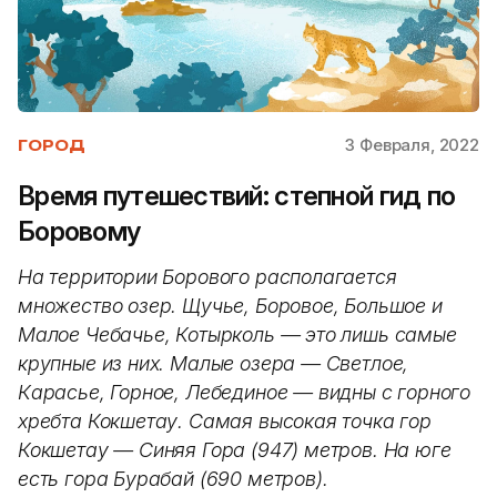
3 Февраля, 2022
ГОРОД
Время путешествий: степной гид по
Боровому
На территории Борового располагается
множество озер. Щучье, Боровое, Большое и
Малое Чебачье, Котырколь — это лишь самые
крупные из них. Малые озера — Светлое,
Карасье, Горное, Лебединое — видны с горного
хребта Кокшетау. Самая высокая точка гор
Кокшетау — Синяя Гора (947) метров. На юге
есть гора Бурабай (690 метров).