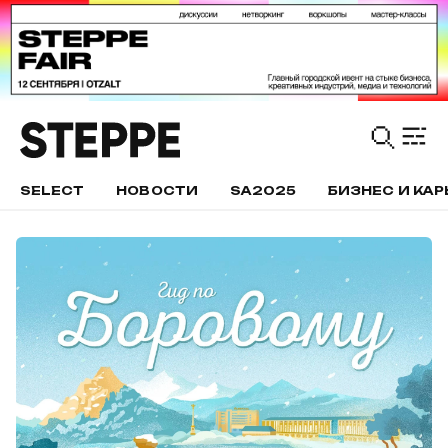
SELECT
НОВОСТИ
SA2025
БИЗНЕС И КАР