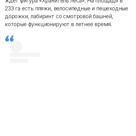
ждет фигура «Хранитель леса». На площади в
233 га есть пляжи, велосипедные и пешеходные
дорожки, лабиринт со смотровой башней,
которые функционируют в летнее время.