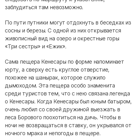
заблудиться там невозможно.
По пути путники могут отдохнуть в беседках из
сосны и березы. С одной из них открывается
живописный вид на озеро и окрестные горы
«Три сестры» и «Ежик».
Сама пещера Кенесары по форме напоминает
юрту, а сверху есть круглое отверстие,
похожее на шанырак, которое служило
дымоходом. Эта пещера особо знаменита
среди туристов тем, что с нею связана легенда
о Кенесары. Когда Кенесары был юным батыром,
очень любил со своей дружиной выезжать в
леса Борового поохотиться на дичь. Чтобы в
ночи не возвращаться в ставку, он укрывался от
ночного мрака и непогоды в пещере.