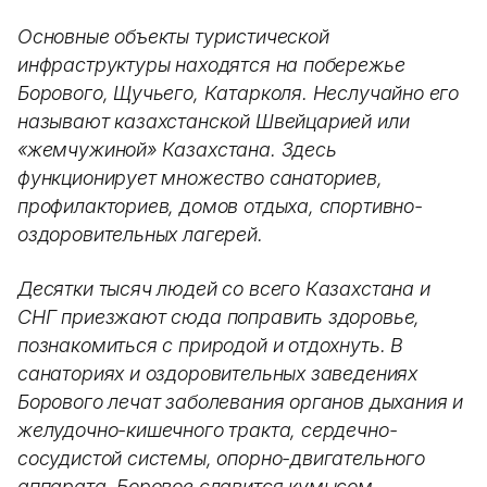
Основные объекты туристической
инфраструктуры находятся на побережье
Борового, Щучьего, Катарколя. Неслучайно его
называют казахстанской Швейцарией или
«жемчужиной» Казахстана. Здесь
функционирует множество санаториев,
профилакториев, домов отдыха, спортивно-
оздоровительных лагерей.
Десятки тысяч людей со всего Казахстана и
СНГ приезжают сюда поправить здоровье,
познакомиться с природой и отдохнуть. В
санаториях и оздоровительных заведениях
Борового лечат заболевания органов дыхания и
желудочно-кишечного тракта, сердечно-
сосудистой системы, опорно-двигательного
аппарата. Боровое славится кумысом,