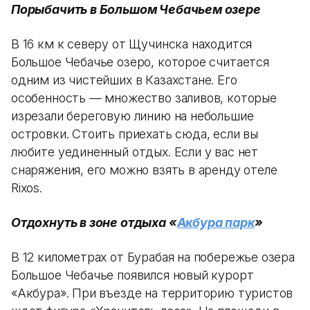
Порыбачить в Большом Чебачьем озере
В 16 км к северу от Щучинска находится
Большое Чебачье озеро, которое считается
одним из чистейших в Казахстане. Его
особенность — множество заливов, которые
изрезали береговую линию на небольшие
островки. Стоить приехать сюда, если вы
любите уединенный отдых. Если у вас нет
снаряжения, его можно взять в аренду отеле
Rixos.
Отдохнуть в зоне отдыха «
Акбура парк
»
В 12 километрах от Бурабая на побережье озера
Большое Чебачье появился новый курорт
«Акбура». При въезде на территорию туристов