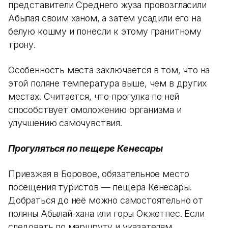
представители Среднего жуза провозгласили
Абылая своим ханом, а затем усадили его на
белую кошму и понесли к этому гранитному
трону.
Особенность места заключается в том, что на
этой поляне температура выше, чем в других
местах. Считается, что прогулка по ней
способствует омоложению организма и
улучшению самочувствия.
Прогуляться по пещере Кенесары
Приезжая в Боровое, обязательное место
посещения туристов — пещера Кенесары.
Добраться до неё можно самостоятельно от
поляны Абылай-хана или горы Окжетпес. Если
следовать по маршруту и указателям,