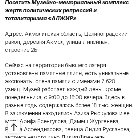
Посетить Музейно-мемориальный комплекс
жертв политических репрессий и
тоталитаризма «АЛЖИР»
Адрес: Акмолинская область, Целиноградский
район, деревня Акмол, улица Линейная,
строение 2Б
Сейчас на территории бывшего лагеря
установлены памятные плиты, есть уникальные
экспонаты, стена памяти с именами 7 620
узниц. Музей работает каждый день, кроме
понедельника, с 9:00 до 18:00 вечера. Здесь в
разные годы содержалось более 18 тыс. женщин.
В заключении находились Азиза Рыскулова и ее
мать Арифа Есенгулова, Дамеш Жургенева,
Рабига Асфендиярова, певица Лидия Русланова,
актриса немого кино Лидия Френкель,