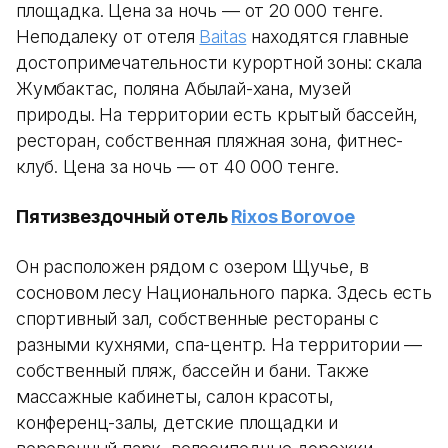
площадка. Цена за ночь — от 20 000 тенге.
Неподалеку от отеля
Baitas
находятся главные
достопримечательности курортной зоны: скала
Жумбактас, поляна Абылай-хана, музей
природы. На территории есть крытый бассейн,
ресторан, собственная пляжная зона, фитнес-
клуб. Цена за ночь — от 40 000 тенге.
Пятизвездочный отель
Rixos Borovoe
Он расположен рядом с озером Щучье, в
сосновом лесу Национального парка. Здесь есть
спортивный зал, собственные рестораны с
разными кухнями, спа-центр. На территории —
собственный пляж, бассейн и бани. Также
массажные кабинеты, салон красоты,
конференц-залы, детские площадки и