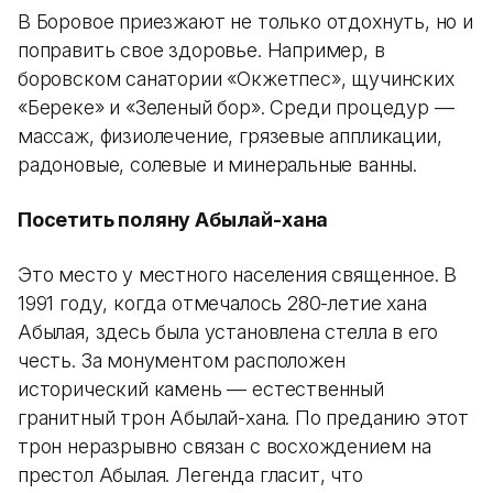
В Боровое приезжают не только отдохнуть, но и
поправить свое здоровье. Например, в
боровском санатории «Окжетпес», щучинских
«Береке» и «Зеленый бор». Среди процедур —
массаж, физиолечение, грязевые аппликации,
радоновые, солевые и минеральные ванны.
Посетить поляну Абылай-хана
Это место у местного населения священное. В
1991 году, когда отмечалось 280-летие хана
Абылая, здесь была установлена стелла в его
честь. За монументом расположен
исторический камень — естественный
гранитный трон Абылай-хана. По преданию этот
трон неразрывно связан с восхождением на
престол Абылая. Легенда гласит, что