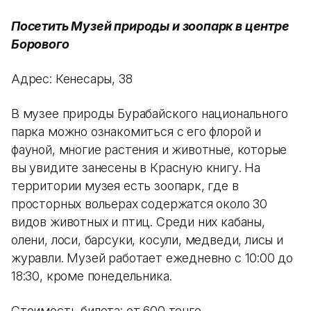
Посетить Музей природы и зоопарк в центре
Борового
Адрес: Кенесары, 38
В музее природы Бурабайского национального
парка можно ознакомиться с его флорой и
фауной, многие растения и животные, которые
вы увидите занесены в Красную книгу. На
территории музея есть зоопарк, где в
просторных вольерах содержатся около 30
видов животных и птиц. Среди них кабаны,
олени, лоси, барсуки, косули, медведи, лисы и
журавли. Музей работает ежедневно с 10:00 до
18:30, кроме понедельника.
Стоимость билета: от 600 тенге