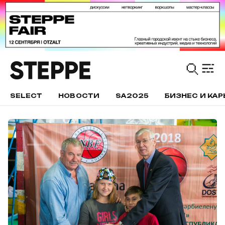
SELECT
НОВОСТИ
SA2025
БИЗНЕС И КАР