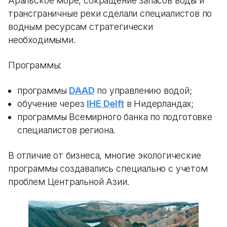
Аральское море, сокращение запасов воды и
трансграничные реки сделали специалистов по
водным ресурсам стратегически
необходимыми.
Программы:
программы
DAAD
по управлению водой;
обучение через
IHE Delft
в Нидерландах;
программы Всемирного банка по подготовке
специалистов региона.
В отличие от бизнеса, многие экологические
программы создавались специально с учетом
проблем Центральной Азии.