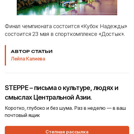
Финал чемпионата состоится «Кубок Надежды»
состоится 23 мая в спорткомплексе «Достык».
АВТОР СТАТЬИ
Лейла Калиева
STEPPE – письма о культуре, людях и
смыслах Центральной Азии.
Коротко, глубоко и без шума. Раз в неделю — в ваш
почтовый ящик
Степная рассылка