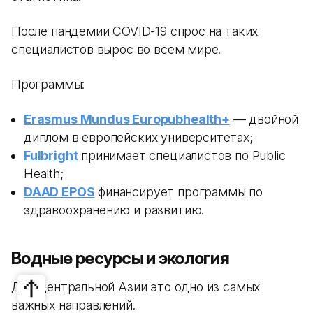
После пандемии COVID-19 спрос на таких
специалистов вырос во всем мире.
Программы:
Erasmus Mundus Europubhealth+
— двойной
диплом в европейских университетах;
Fulbright
принимает специалистов по Public
Health;
DAAD EPOS
финансирует программы по
здравоохранению и развитию.
Водные ресурсы и экология
Для Центральной Азии это одно из самых
важных направлений.