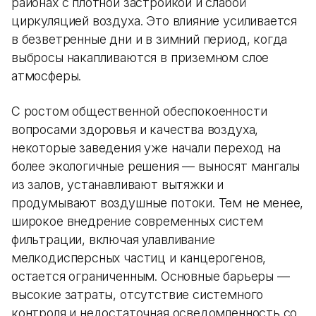
районах с плотной застройкой и слабой
циркуляцией воздуха. Это влияние усиливается
в безветренные дни и в зимний период, когда
выбросы накапливаются в приземном слое
атмосферы.
С ростом общественной обеспокоенности
вопросами здоровья и качества воздуха,
некоторые заведения уже начали переход на
более экологичные решения — выносят мангалы
из залов, устанавливают вытяжки и
продумывают воздушные потоки. Тем не менее,
широкое внедрение современных систем
фильтрации, включая улавливание
мелкодисперсных частиц и канцерогенов,
остается ограниченным. Основные барьеры —
высокие затраты, отсутствие системного
контроля и недостаточная осведомленность со