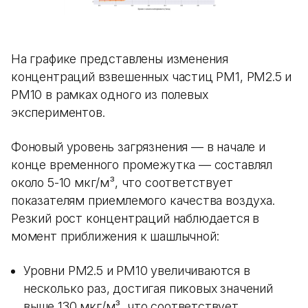
На графике представлены изменения
концентраций взвешенных частиц PM1, PM2.5 и
PM10 в рамках одного из полевых
экспериментов.
Фоновый уровень загрязнения — в начале и
конце временного промежутка — составлял
около 5-10 мкг/м³, что соответствует
показателям приемлемого качества воздуха.
Резкий рост концентраций наблюдается в
момент приближения к шашлычной:
Уровни PM2.5 и PM10 увеличиваются в
несколько раз, достигая пиковых значений
выше 130 мкг/м³, что соответствует