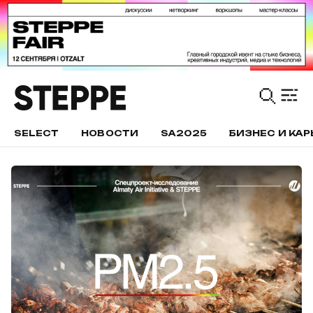
SELECT
НОВОСТИ
SA2025
БИЗНЕС И КАР