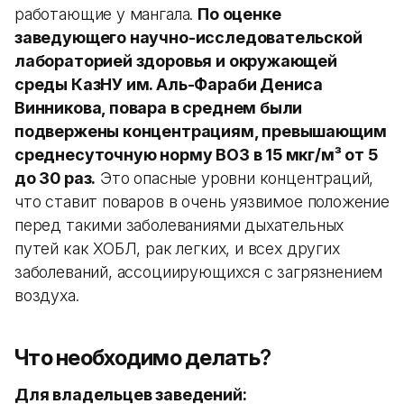
работающие у мангала.
По оценке
заведующего научно-исследовательской
лабораторией здоровья и окружающей
среды КазНУ им. Аль-Фараби Дениса
Винникова, повара в среднем были
подвержены концентрациям, превышающим
среднесуточную норму ВОЗ в 15 мкг/м³ от 5
до 30 раз.
Это опасные уровни концентраций,
что ставит поваров в очень уязвимое положение
перед такими заболеваниями дыхательных
путей как ХОБЛ, рак легких, и всех других
заболеваний, ассоциирующихся с загрязнением
воздуха.
Что необходимо делать
?
Для владельцев заведений: