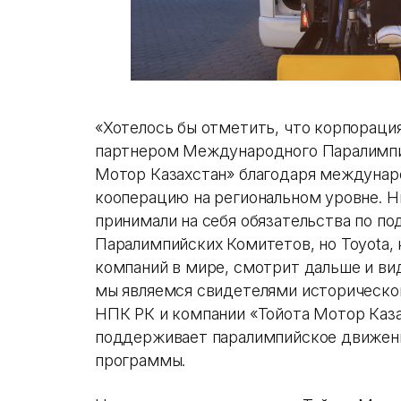
«Хотелось бы отметить, что корпорация
партнером Международного Паралимпий
Мотор Казахстан» благодаря междунар
кооперацию на региональном уровне. Н
принимали на себя обязательства по п
Паралимпийских Комитетов, но Toyota, 
компаний в мире, смотрит дальше и ви
мы являемся свидетелями историческо
НПК РК и компании «Тойота Мотор Каза
поддерживает паралимпийское движени
программы.