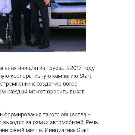
льных инициатив Toyota. В 2017 году
ную корпоративную кампанию Start
м стремлении к созданию более
ром каждый может бросить вызов
ии формирования такого общества –
я выходят за рамки автомобилей. Речь
ии своей мечты. Инициатива Start