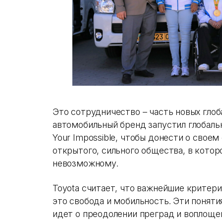
Это сотрудничество – часть новых глоба
автомобильный бренд запустил глобаль
Your Impossible, чтобы донести о свое
открытого, сильного общества, в кото
невозможному.
Toyota считает, что важнейшие критер
это свобода и мобильность. Эти поняти
идет о преодолении преград и воплощен