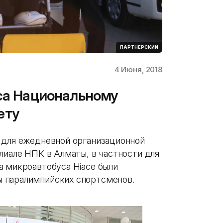
ПАРТНЕРСКИЙ
4 Июня, 2018
уса Национальному
ету
 для ежедневной организационной
лиале НПК в Алматы, в частности для
а микроавтобуса Hiace были
 паралимпийских спортсменов.