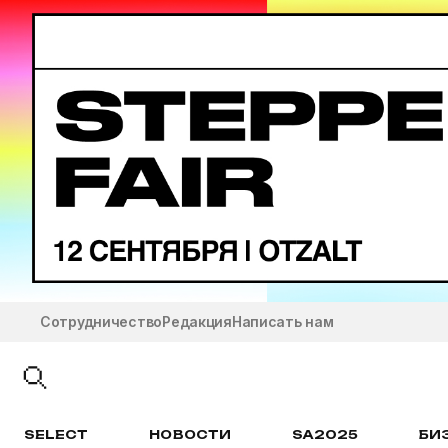
Сотрудничество
Редакция
Написать нам
SELECT
НОВОСТИ
SA2025
БИ