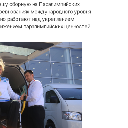
ашу сборную на Паралимпийских
соревнованиях международного уровня
тно работают над укреплением
вижением паралимпийских ценностей.