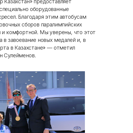
р Казахстан» предоставляет
специально оборудованные
ресел. Благодаря этим автобусам
ровочных сборов паралимпийских
 и комфортной. Мы уверены, что этот
 в завоевание новых медалей и, в
орта в Казахстане» — отметил
н Сулейменов.