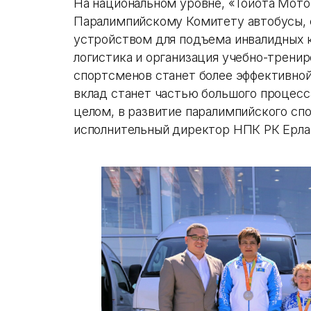
На национальном уровне, «Тойота Мото
Паралимпийскому Комитету автобусы, 
устройством для подъема инвалидных к
логистика и организация учебно-трени
спортсменов станет более эффективной
вклад станет частью большого процесса
целом, в развитие паралимпийского сп
исполнительный директор НПК РК Ерла