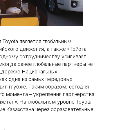
 Toyota является глобальным
ского движения, а также «Тойота
одному сотрудничеству усиливает
икогда ранее глобальные партнеры не
оддержке Национальных
как одна из самых передовых
дит глубже. Таким образом, сегодня
го момента – укрепления партнерства
хстан». На глобальном уровне Toyota
е Казахстана через образовательные