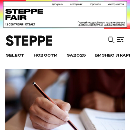
SELECT
НОВОСТИ
SA2025
БИЗНЕС И КАР