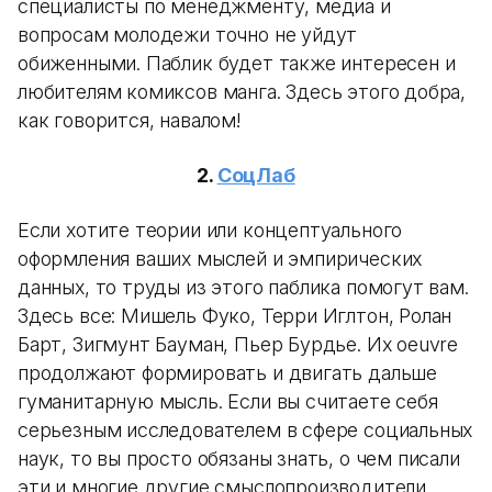
специалисты по менеджменту, медиа и
вопросам молодежи точно не уйдут
обиженными. Паблик будет также интересен и
любителям комиксов манга. Здесь этого добра,
как говорится, навалом!
2.
СоцЛаб
Если хотите теории или концептуального
оформления ваших мыслей и эмпирических
данных, то труды из этого паблика помогут вам.
Здесь все: Мишель Фуко, Терри Иглтон, Ролан
Барт, Зигмунт Бауман, Пьер Бурдье. Их oeuvre
продолжают формировать и двигать дальше
гуманитарную мысль. Если вы считаете себя
серьезным исследователем в сфере социальных
наук, то вы просто обязаны знать, о чем писали
эти и многие другие смыслопроизводители.