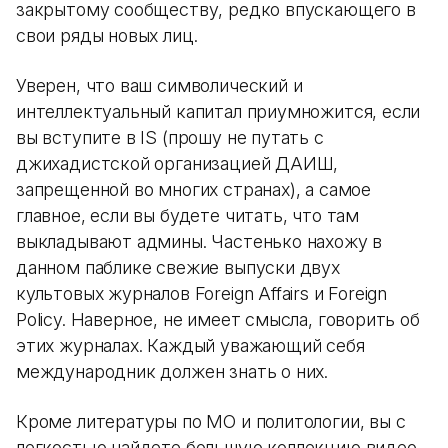
закрытому сообществу, редко впускающего в
свои ряды новых лиц.
Уверен, что ваш символический и
интеллектуальный капитал приумножится, если
вы вступите в IS (прошу не путать с
джихадистской организацией ДАИШ,
запрещенной во многих странах), а самое
главное, если вы будете читать, что там
выкладывают админы. Частенько нахожу в
данном паблике свежие выпуски двух
культовых журналов Foreign Affairs и Foreign
Policy. Наверное, не имеет смысла, говорить об
этих журналах. Каждый уважающий себя
международник должен знать о них.
Кроме литературы по МО и политологии, вы с
легкостью найдете большую коллекцию видео-