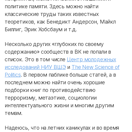
политике памяти. Здесь можно найти
классические труды таких известных
теоретиков, как Бенедикт Андерсон, Майкл
Биллиг, Эрик Хобсбаум и т.д.
Несколько других «глубоких по своему
содержанию» сообществ в ВК не попали в
список. Это в том числе
Центр молодежных
исследований НИУ ВШЭ
и
The New Science of
Politics
. В первом паблике больше статей, а в
последнем можно найти очень хорошие
подборки книг по противодействию
терроризму, метаэтике, социологии
интеллектуального жизни и многим другим
темам.
Надеюсь, что на летних каникулах и во время