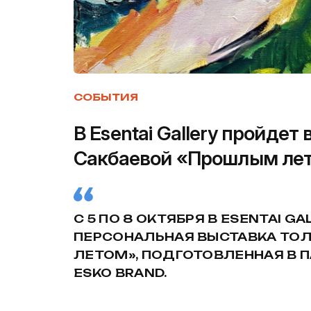
СОБЫТИЯ
В Esentai Gallery пройдет
Сакбаевой «Прошлым ле
С 5 ПО 8 ОКТЯБРЯ В ESENTAI G
ПЕРСОНАЛЬНАЯ ВЫСТАВКА ТО
ЛЕТОМ», ПОДГОТОВЛЕННАЯ В 
ESKO BRAND.