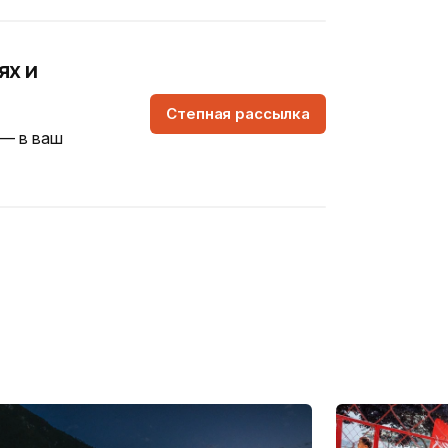
ях и
Степная рассылка
 — в ваш