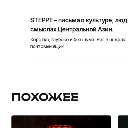
STEPPE – письма о культуре, люд
смыслах Центральной Азии.
Коротко, глубоко и без шума. Раз в неделю
почтовый ящик
ПОХОЖЕЕ