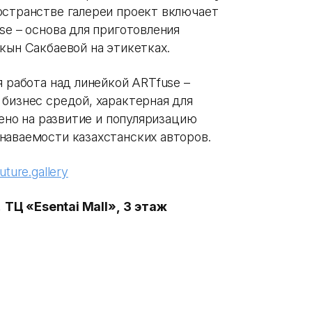
остранстве галереи проект включает
se – основа для приготовления
кын Сакбаевой на этикетках.
я работа над линейкой ARTfuse –
бизнес средой, характерная для
лено на развитие и популяризацию
наваемости казахстанских авторов.
uture.gallery
,
ТЦ «Esentai Mall»,
3 этаж