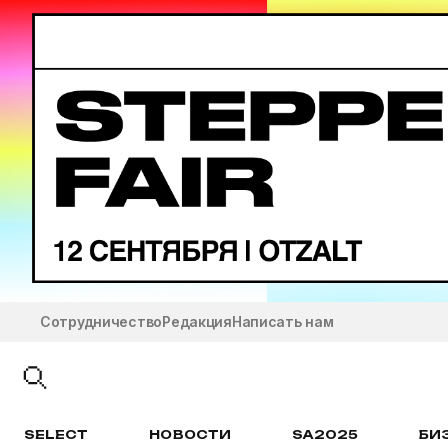
Сотрудничество
Редакция
Написать нам
SELECT
НОВОСТИ
SA2025
БИ