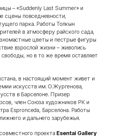
ицы – «Suddenly Last Summer» и
ые сцены повседневности,
ущего парка. Работы Толкын
рителей в атмосферу райского сада,
азномастные цветы и пестрые фигуры
твие взрослой жизни – живопись
свободы, но в то же время оставляет
хстана, в настоящий момент живет и
мии искусств им. О.Жургенова,
усств в Барселоне. Призер
сов, член Союза художников РК и
ра Espronceda, Барселона. Работы
ближнего и дальнего зарубежья.
 совместного проекта
Esentai Gallery