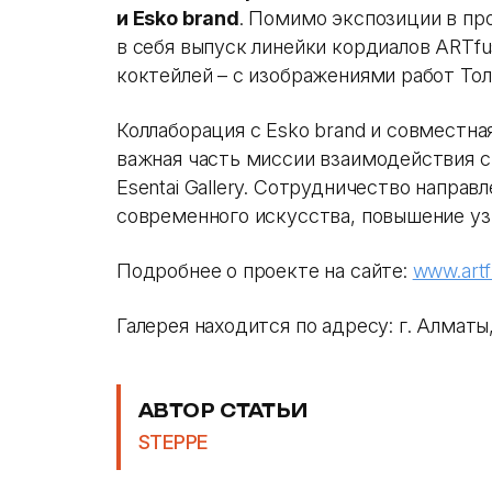
и Esko brand
. Помимо экспозиции в пр
в себя выпуск линейки кордиалов ARTfu
коктейлей – с изображениями работ Тол
Коллаборация с Esko brand и совместна
важная часть миссии взаимодействия с 
Esentai Gallery. Сотрудничество направ
современного искусства, повышение уз
Подробнее о проекте на сайте:
www.artf
Галерея находится по адресу: г. Алматы
АВТОР СТАТЬИ
STEPPE