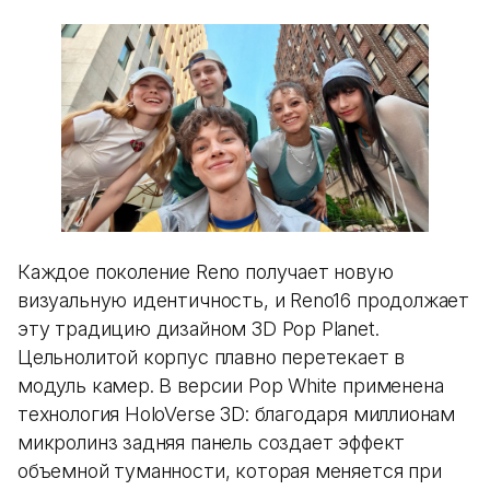
Каждое поколение Reno получает новую
визуальную идентичность, и Reno16 продолжает
эту традицию дизайном 3D Pop Planet.
Цельнолитой корпус плавно перетекает в
модуль камер. В версии Pop White применена
технология HoloVerse 3D: благодаря миллионам
микролинз задняя панель создает эффект
объемной туманности, которая меняется при