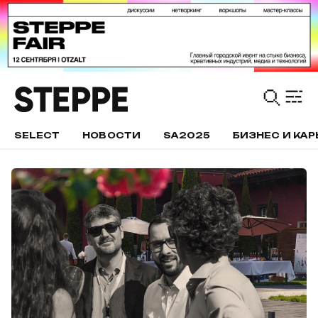
SELECT
НОВОСТИ
SA2025
БИЗНЕС И КАР