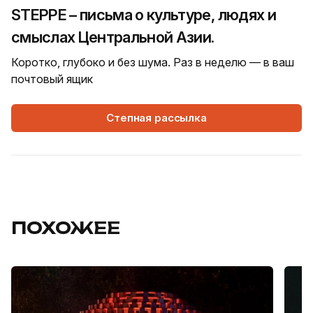
STEPPE – письма о культуре, людях и
смыслах Центральной Азии.
Коротко, глубоко и без шума. Раз в неделю — в ваш
почтовый ящик
Степная рассылка
ПОХОЖЕЕ