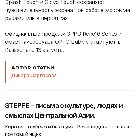
Splash Touch и Glove Touch сохраняют
чувствительность экрана при работе мокрыми
руками или в перчатках.
Официальные продажи OPPO Reno16 Series и
смарт-аксессуара OPPO Bubble стартуют в
Казахстане 13 августа.
АВТОР СТАТЬИ
Динара Сарбасова
STEPPE – письма о культуре, людях и
смыслах Центральной Азии.
Коротко, глубоко и без шума. Раз в неделю — в ваш
почтовый ящик