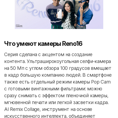
Что умеют камеры Reno16
Серия сделана с акцентом на создание
контента. Ультраширокоугольная селфи-камера
на 50 Мп с углом обзора 100 градусов вмещает
в кадр большую компанию людей. В смартфоне
также есть отдельный режим камеры Pop Cam
с готовыми винтажными фильтрами: можно
сразу снимать с эффектом пленочной камеры,
мгновенной печати или легкой засветки кадра.
AI Remix Collage, инструмент на основе
искусственного интеллекта, объединяет