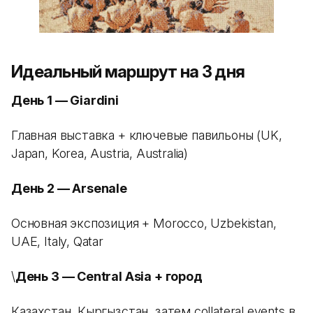
Идеальный маршрут на 3 дня
День 1 — Giardini
Главная выставка + ключевые павильоны (UK,
Japan, Korea, Austria, Australia)
День 2 — Arsenale
Основная экспозиция + Morocco, Uzbekistan,
UAE, Italy, Qatar
\
День 3 — Central Asia + город
Казахстан, Кыргызстан, затем collateral events в