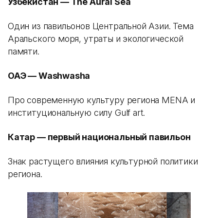
Узбекистан — The Aural Sea
Один из павильонов Центральной Азии. Тема
Аральского моря, утраты и экологической
памяти.
ОАЭ — Washwasha
Про современную культуру региона MENA и
институциональную силу Gulf art.
Катар — первый национальный павильон
Знак растущего влияния культурной политики
региона.