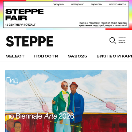
SELECT
НОВОСТИ
SA2025
БИЗНЕС И КАР