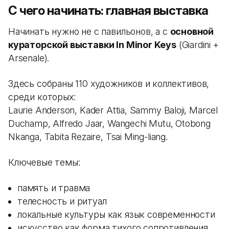
С чего начинать: главная выставка
Начинать нужно не с павильонов, а с
основной
кураторской выставки In Minor Keys
(Giardini +
Arsenale).
Здесь собраны 110 художников и коллективов,
среди которых:
Laurie Anderson, Kader Attia, Sammy Baloji, Marcel
Duchamp, Alfredo Jaar, Wangechi Mutu, Otobong
Nkanga, Tabita Rezaire, Tsai Ming-liang.
Ключевые темы:
память и травма
телесность и ритуал
локальные культуры как язык современности
искусство как форма тихого сопротивления