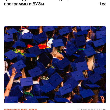
программы и ВУЗы
tech