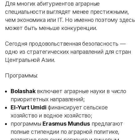
Для многих абитуриентов аграрные
специальности выглядят менее престижными,
чем экономика или IT. Но именно поэтому здесь
может быть меньше конкуренции.
Сегодня продовольственная безопасность —
одно из стратегических направлений для стран
Центральной Азии.
Программы:
Bolashak
включает аграрные науки в число
приоритетных направлений;
El-Yurt Umidi
финансирует сельское
хозяйство и водное хозяйство;
программы
Erasmus Mundus
предлагают
полные стипендии по аграрной политике,
развитию сельских регионов и пищевым