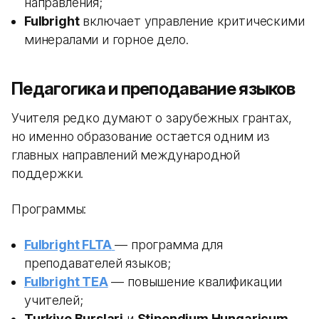
направления;
Fulbright
включает управление критическими
минералами и горное дело.
Педагогика и преподавание языков
Учителя редко думают о зарубежных грантах,
но именно образование остается одним из
главных направлений международной
поддержки.
Программы:
Fulbright FLTA
— программа для
преподавателей языков;
Fulbright TEA
— повышение квалификации
учителей;
Turkiye Burslari
и
Stipendium Hungaricum