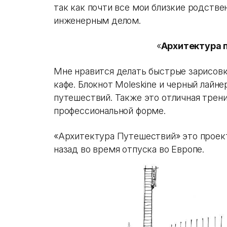
так как почти все мои близкие родстве
инженерным делом.
«
Архитектура 
Мне нравится делать быстрые зарисовки
кафе. Блокнот Moleskine и черный лайн
путешествий. Также это отличная трен
профессиональной форме.
«Архитектура Путешествий» это проект
назад во время отпуска во Европе.