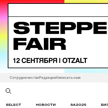
Сотрудничество
Редакция
Написать нам
SELECT
НОВОСТИ
SA2025
БИ