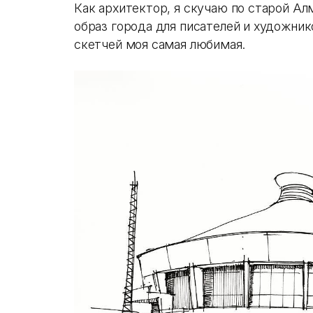
Как архитектор, я скучаю по старой А
образ города для писателей и художни
скетчей моя самая любимая.