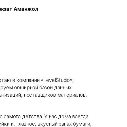
екзат Аманжол
таю в компании «LevelStudio»,
ируем обширной базой данных
анизаций, поставщиков материалов,
 самого детства. У нас дома всегда
йки и, главное, вкусный запах бумаги,