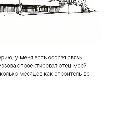
рию, у меня есть особая связь.
уэзова спроектировал отец моей
сколько месяцев как строитель во