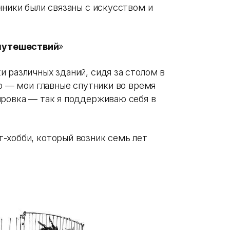
нники были связаны с искусством и
путешествий
»
 различных зданий, сидя за столом в
ер — мои главные спутники во время
ировка — так я поддерживаю себя в
-хобби, который возник семь лет