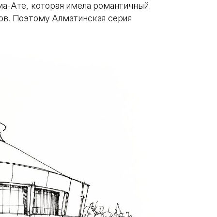
лма-Ате, которая имела романтичный
ков. Поэтому Алматинская серия