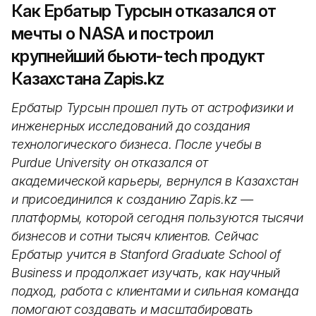
Как Ербатыр Турсын отказался от
мечты о NASA и построил
крупнейший бьюти-tech продукт
Казахстана Zapis.kz
Ербатыр Турсын прошел путь от астрофизики и
инженерных исследований до создания
технологического бизнеса. После учебы в
Purdue University он отказался от
академической карьеры, вернулся в Казахстан
и присоединился к созданию Zapis.kz —
платформы, которой сегодня пользуются тысячи
бизнесов и сотни тысяч клиентов. Сейчас
Ербатыр учится в Stanford Graduate School of
Business и продолжает изучать, как научный
подход, работа с клиентами и сильная команда
помогают создавать и масштабировать