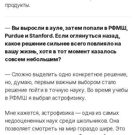
продукты.
—
Вы выросли в ауле, затем попали в РФМШ,
Purdue и Stanford. Если оглянуться назад,
какое решение сильнее всего повлияло на
вашу жизнь, хотя в тот момент казалось
совсем небольшим?
— Сложно выделить одно конкретное решение,
но, думаю, первым важным выбором стало
решение пойти в точную науку. Во время учебы
в РФМШ я выбрал астрофизику.
Мне кажется, астрофизика — одна из самых
недооцененных наук среди школьников. Она
позволяет смотреть на мир гораздо шире. Это