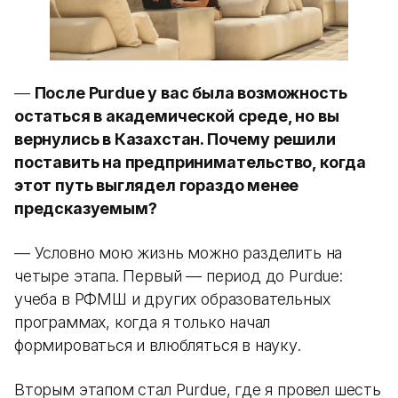
—
После Purdue у вас была возможность
остаться в академической среде, но вы
вернулись в Казахстан. Почему решили
поставить на предпринимательство, когда
этот путь выглядел гораздо менее
предсказуемым?
— Условно мою жизнь можно разделить на
четыре этапа. Первый — период до Purdue:
учеба в РФМШ и других образовательных
программах, когда я только начал
формироваться и влюбляться в науку.
Вторым этапом стал Purdue, где я провел шесть