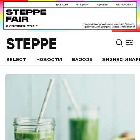
SELECT
НОВОСТИ
SA2025
БИЗНЕС И КАР