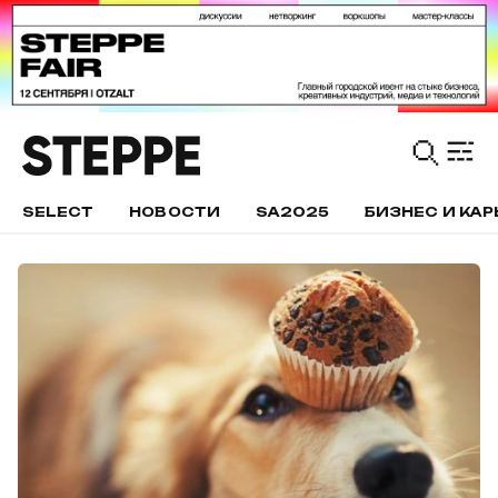
SELECT
НОВОСТИ
SA2025
БИЗНЕС И КАР