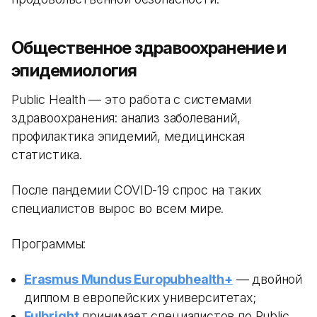
Общественное здравоохранение и
эпидемиология
Public Health — это работа с системами
здравоохранения: анализ заболеваний,
профилактика эпидемий, медицинская
статистика.
После пандемии COVID-19 спрос на таких
специалистов вырос во всем мире.
Программы:
Erasmus Mundus Europubhealth+
— двойной
диплом в европейских университетах;
Fulbright
принимает специалистов по Public