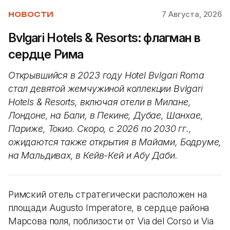
7 Августа, 2026
НОВОСТИ
Bvlgari Hotels & Resorts: флагман в
сердце Рима
Открывшийся в 2023 году Hotel Bvlgari Roma
стал девятой жемчужиной коллекции Bvlgari
Hotels & Resorts, включая отели в Милане,
Лондоне, на Бали, в Пекине, Дубае, Шанхае,
Париже, Токио. Скоро, с 2026 по 2030 гг.,
ожидаются также открытия в Майами, Бодруме,
на Мальдивах, в Кейв-Кей и Абу Даби.
Римский отель стратегически расположен на
площади Augusto Imperatore, в сердце района
Марсова поля, поблизости от Via del Corso и Via