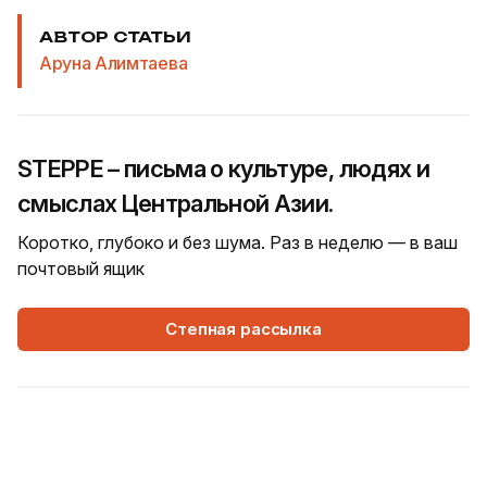
АВТОР СТАТЬИ
Аруна Алимтаева
STEPPE – письма о культуре, людях и
смыслах Центральной Азии.
Коротко, глубоко и без шума. Раз в неделю — в ваш
почтовый ящик
Степная рассылка