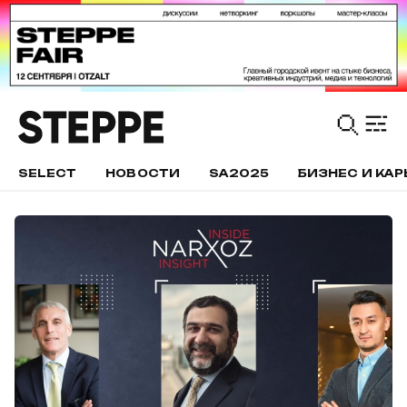
SELECT
НОВОСТИ
SA2025
БИЗНЕС И КАР