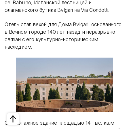
del Babuino, Испанской лестницей и
флагманского бутика Bvlgari на Via Condotti.
Отель стал вехой для Дома Bvlgari, основанного
в Вечном городе 140 лет назад и неразрывно
связан с его культурно-историческим
наследием.
Семиэтажное здание площадью 14 тыс. кв.м