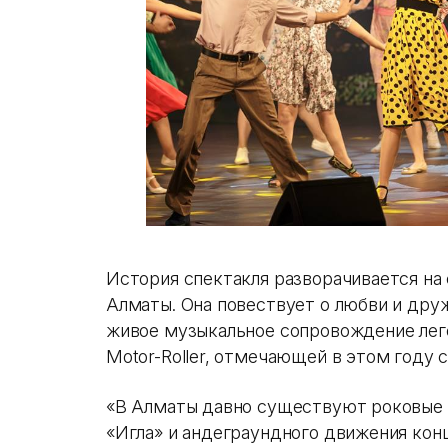
История спектакля разворачивается на
Алматы. Она повествует о любви и друж
живое музыкальное сопровождение лег
Motor-Roller, отмечающей в этом году с
«В Алматы давно существуют роковые 
«Игла» и андеграундного движения конц