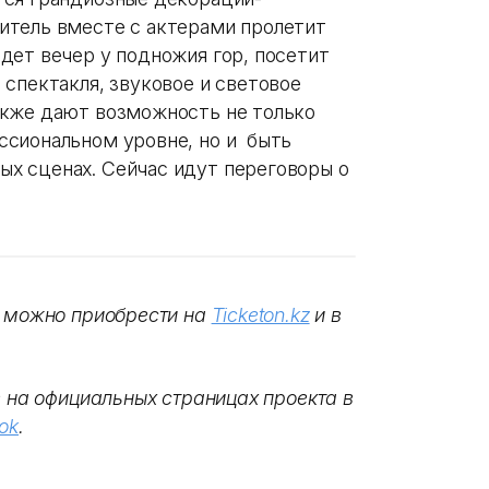
итель вместе с актерами пролетит
дет вечер у подножия гор, посетит
спектакля, звуковое и световое
акже дают возможность не только
ссиональном уровне, но и быть
х сценах. Сейчас идут переговоры о
х можно приобрести на
Ticketon.kz
и в
е на официальных страницах проекта в
ok
.