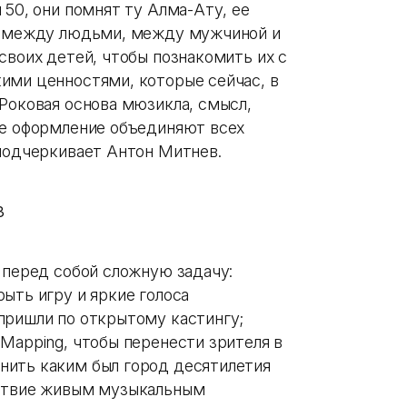
 50, они помнят ту Алма-Ату, ее
я между людьми, между мужчиной и
своих детей, чтобы познакомить их с
ими ценностями, которые сейчас, в
Роковая основа мюзикла, смысл,
ое оформление объединяют всех
 подчеркивает Антон Митнев.
 перед собой сложную задачу:
ыть игру и яркие голоса
пришли по открытому кастингу;
Mapping, чтобы перенести зрителя в
нить каким был город десятилетия
йствие живым музыкальным