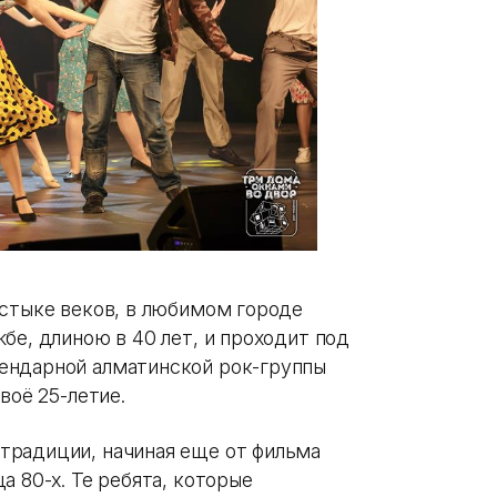
 стыке веков, в любимом городе
бе, длиною в 40 лет, и проходит под
ендарной алматинской рок-группы
воё 25-летие.
традиции, начиная еще от фильма
а 80-х. Те ребята, которые