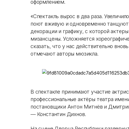
оформлением.
«Спектакль вырос в два раза. Увеличило
поют вживую и одновременно танцуют.
декорации и графику, с которой актер
мизансцены. Усложняется хореографиче
сказать, что у нас действительно внов
отмечают авторы мюзикла.
В спектакле принимают участие актрис
профессиональные актёры театра имен
постановщики Антон Митнёв и Дмитрий
— Константин Дихнов.
На сцене Дворца Республики разверну