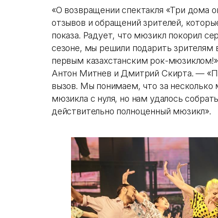
«О возвращении спектакля «Три дома о
отзывов и обращений зрителей, которые
показа. Радует, что мюзикл покорил се
сезоне, мы решили подарить зрителям 
первым казахстанским рок-мюзиклом!»
Антон Митнев и Дмитрий Скирта. — «П
вызов. Мы понимаем, что за несколько 
мюзикла с нуля, но нам удалось собрат
действительно полноценный мюзикл».