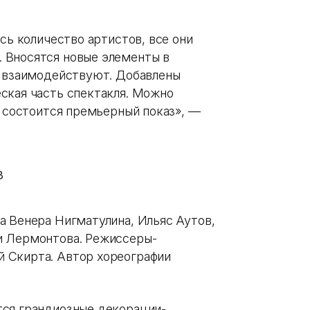
сь количество артистов, все они
 Вносятся новые элементы в
ы взаимодействуют. Добавлены
ская часть спектакля. Можно
ь состоится премьерный показ», —
а Венера Нигматулина, Ильяс Аутов,
и Лермонтова. Режиссеры-
 Скирта. Автор хореографии
тся грандиозные декорации-