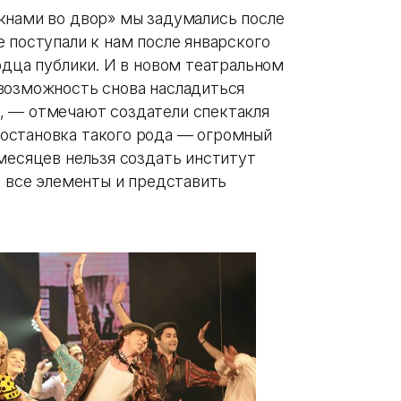
кнами во двор» мы задумались после
 поступали к нам после январского
рдца публики. И в новом театральном
возможность снова насладиться
, — отмечают создатели спектакля
остановка такого рода — огромный
месяцев нельзя создать институт
ь все элементы и представить