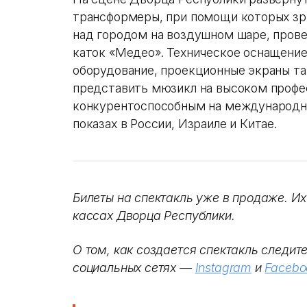
трансформеры, при помощи которых зр
над городом на воздушном шаре, прове
каток «Медео». Техническое оснащение 
оборудование, проекционные экраны т
представить мюзикл на высоком профе
конкурентоспособным на международны
показах в России, Израиле и Китае.
Билеты на спектакль уже в продаже. И
кассах Дворца Республики.
О том, как создается спектакль следит
социальных сетях —
Instagram
и
Facebo