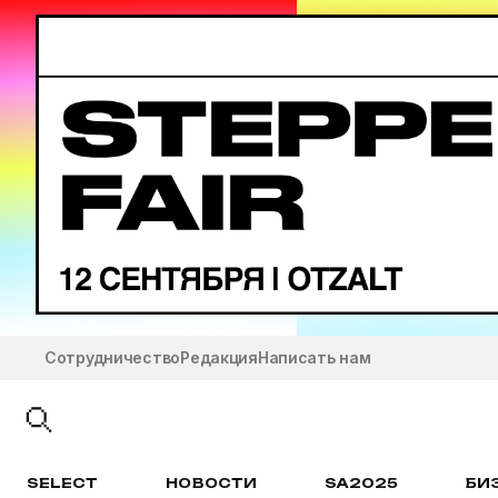
Сотрудничество
Редакция
Написать нам
SELECT
НОВОСТИ
SA2025
БИ