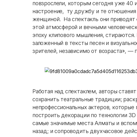
повзрослели, которым сегодня уже 40 и
настроение, ту дружбу и те отношени
женщиной. На спектакль они приводят 
этой атмосферой и вечными человеческ
эпоху клипового мышления, стираются. 
заложенный в тексты песен и визуальн
зрителей, независимо от возраста», —
Работая над спектаклем, авторы ставят
сохранить театральные традиции; раскр
непрофессиональных актеров, которые 
построить декорации по технологии 3D 
самые значимые места Алматы и вспом
назад; и сопроводить двухчасовое де