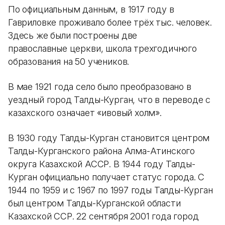
По официальным данным, в 1917 году в
Гавриловке проживало более трёх тыс. человек.
Здесь же были построены две
православные церкви, школа трехгодичного
образования на 50 учеников.
В мае 1921 года село было преобразовано в
уездный город Талды-Курган, что в переводе с
казахского означает «ивовый холм».
В 1930 году Талды-Курган становится центром
Талды-Курганского района Алма-Атинского
округа Казахской АССР. В 1944 году Талды-
Курган официально получает статус города. С
1944 по 1959 и с 1967 по 1997 годы Талды-Курган
был центром Талды-Курганской области
Казахской ССР. 22 сентября 2001 года город