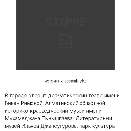
источник: assambly.kz
В городе открыт драматический театр имени
Бикен Римовой, Алматинский областной
историко-краеведческий музей имени
Мухамеджана Тынышпаева, Литературный
музей Ильяса Джансугурова, парк культуры