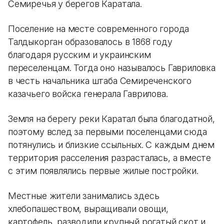
Семиречья у берегов Каратала.
Поселение на месте современного города
Талдыкорган образовалось в 1868 году
благодаря русским и украинским
переселенцам. Тогда оно называлось Гавриловка
в честь начальника штаба Семиреченского
казачьего войска генерала Гаврилова.
Земля на берегу реки Каратал была благодатной,
поэтому вслед за первыми поселенцами сюда
потянулись и близкие ссыльных. С каждым днем
территория расселения разрасталась, а вместе
с этим появлялись первые жилые постройки.
Местные жители занимались здесь
хлебопашеством, выращивали овощи,
картофель, разводили крупный рогатый скот и