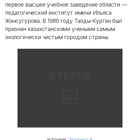
первое высшее учебное заведение области —
педагогический институт имени Ильяса
Жансугурова. В 1986 году Талды-Курган был
признан казахстанскими учеными самым
экологически чистым городом страны.
источник:
Экспресс-К