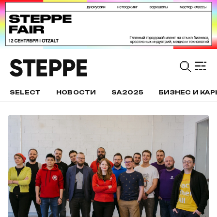
SELECT
НОВОСТИ
SA2025
БИЗНЕС И КАР