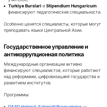
Turkiye Burslari
и
Stipendium Hungaricum
финансируют педагогические специальности.
Особенно ценятся специалисты, которые могут
преподавать языки Центральной Азии.
Государственное управление и
антикоррупционная политика
Международные организации активно
финансируют специалистов, которые работают
над реформами, цифровизацией государства и
развитием институтов.
Программы:
DAAD Helmut-Schmidt Programme
—