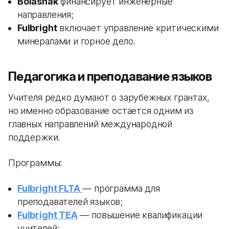
Bolashak
финансирует инженерные
направления;
Fulbright
включает управление критическими
минералами и горное дело.
Педагогика и преподавание языков
Учителя редко думают о зарубежных грантах,
но именно образование остается одним из
главных направлений международной
поддержки.
Программы:
Fulbright FLTA
— программа для
преподавателей языков;
Fulbright TEA
— повышение квалификации
учителей;