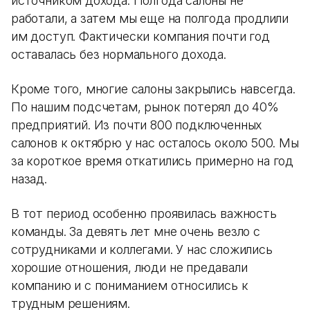
источником дохода. Полгода салоны не
работали, а затем мы еще на полгода продлили
им доступ. Фактически компания почти год
оставалась без нормального дохода.
Кроме того, многие салоны закрылись навсегда.
По нашим подсчетам, рынок потерял до 40%
предприятий. Из почти 800 подключенных
салонов к октябрю у нас осталось около 500. Мы
за короткое время откатились примерно на год
назад.
В тот период особенно проявилась важность
команды. За девять лет мне очень везло с
сотрудниками и коллегами. У нас сложились
хорошие отношения, люди не предавали
компанию и с пониманием относились к
трудным решениям.