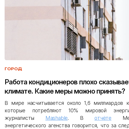
ГОРОД
Работа кондиционеров плохо сказывае
климате. Какие меры можно принять?
В мире насчитывается около 1,6 миллиардов к
которые потребляют 10% мировой энерги
журналисты
Mashable
. В
отчёте
Межд
энергетического агенства говорится, что за сл