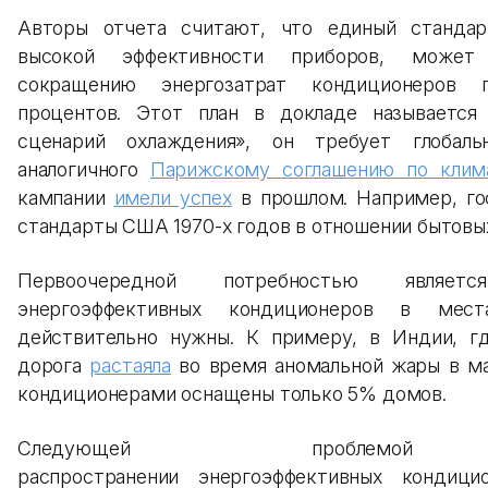
Авторы отчета считают, что единый станда
высокой эффективности приборов, может
сокращению энергозатрат кондиционеров
процентов. Этот план в докладе называется
сценарий охлаждения», он требует глобаль
аналогичного
Парижскому соглашению по клим
кампании
имели успех
в прошлом. Например, го
стандарты США 1970-х годов в отношении бытовы
Первоочередной потребностью являетс
энергоэффективных кондиционеров в мес
действительно нужны. К примеру, в Индии, гд
дорога
растаяла
во время аномальной жары в ма
кондиционерами оснащены только 5% домов.
Следующей проблем
распространении энергоэффективных кондиц