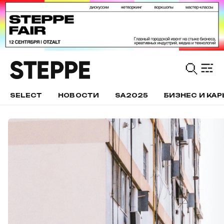
SELECT
НОВОСТИ
SA2025
БИЗНЕС И КАР