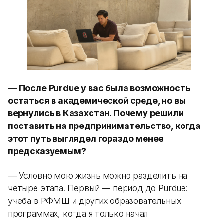
—
После Purdue у вас была возможность
остаться в академической среде, но вы
вернулись в Казахстан. Почему решили
поставить на предпринимательство, когда
этот путь выглядел гораздо менее
предсказуемым?
— Условно мою жизнь можно разделить на
четыре этапа. Первый — период до Purdue:
учеба в РФМШ и других образовательных
программах, когда я только начал