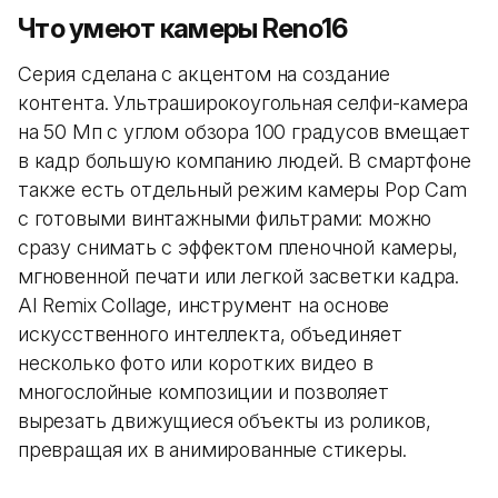
Что умеют камеры Reno16
Серия сделана с акцентом на создание
контента. Ультраширокоугольная селфи-камера
на 50 Мп с углом обзора 100 градусов вмещает
в кадр большую компанию людей. В смартфоне
также есть отдельный режим камеры Pop Cam
с готовыми винтажными фильтрами: можно
сразу снимать с эффектом пленочной камеры,
мгновенной печати или легкой засветки кадра.
AI Remix Collage, инструмент на основе
искусственного интеллекта, объединяет
несколько фото или коротких видео в
многослойные композиции и позволяет
вырезать движущиеся объекты из роликов,
превращая их в анимированные стикеры.