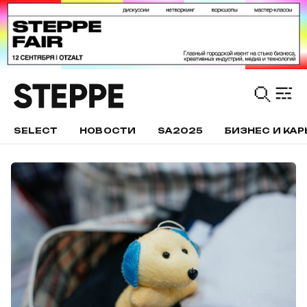
SELECT
НОВОСТИ
SA2025
БИЗНЕС И КАР