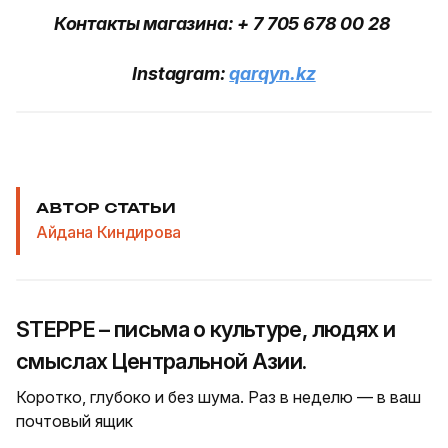
Контакты магазина: + 7 705 678 00 28
Instagram:
qarqyn.kz
АВТОР СТАТЬИ
Айдана Киндирова
STEPPE – письма о культуре, людях и
смыслах Центральной Азии.
Коротко, глубоко и без шума. Раз в неделю — в ваш
почтовый ящик