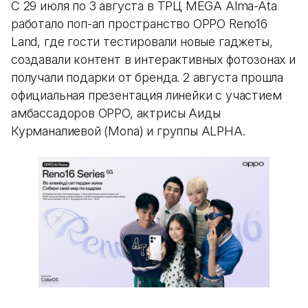
С 29 июля по 3 августа в ТРЦ MEGA Alma-Ata
работало поп-ап пространство OPPO Reno16
Land, где гости тестировали новые гаджеты,
создавали контент в интерактивных фотозонах и
получали подарки от бренда. 2 августа прошла
официальная презентация линейки с участием
амбассадоров OPPO, актрисы Аиды
Курманалиевой (Mona) и группы ALPHA.