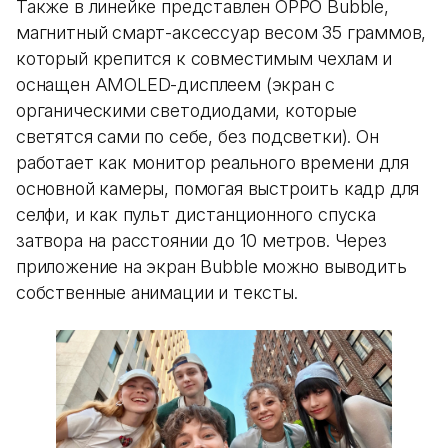
Также в линейке представлен OPPO Bubble,
магнитный смарт-аксессуар весом 35 граммов,
который крепится к совместимым чехлам и
оснащен AMOLED-дисплеем (экран с
органическими светодиодами, которые
светятся сами по себе, без подсветки). Он
работает как монитор реального времени для
основной камеры, помогая выстроить кадр для
селфи, и как пульт дистанционного спуска
затвора на расстоянии до 10 метров. Через
приложение на экран Bubble можно выводить
собственные анимации и тексты.