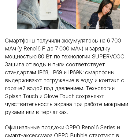
Смартфоны получили аккумуляторы на 6 700
мАч (у Reno16 F до 7 000 мАч) и зарядку
мощностью 80 Вт по технологии SUPERVOOC.
Защита от воды и пыли соответствует
стандартам IP68, IP69 и IP69K: смартфоны
выдерживают погружение в воду и контакт с
горячей водой под давлением. Технологии
Splash Touch и Glove Touch сохраняют
чувствительность экрана при работе мокрыми
руками или в перчатках.
Официальные продажи OPPO Reno16 Series и
смарт-аксессуара OPPO Bubble стартуют в