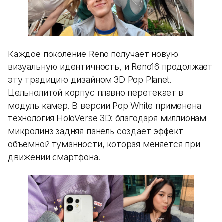
Каждое поколение Reno получает новую
визуальную идентичность, и Reno16 продолжает
эту традицию дизайном 3D Pop Planet.
Цельнолитой корпус плавно перетекает в
модуль камер. В версии Pop White применена
технология HoloVerse 3D: благодаря миллионам
микролинз задняя панель создает эффект
объемной туманности, которая меняется при
движении смартфона.