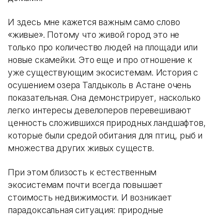
И здесь мне кажется важным само слово
«живые». Потому что живой город это не
только про количество людей на площади или
новые скамейки. Это еще и про отношение к
уже существующим экосистемам. История с
осушением озера Талдыколь в Астане очень
показательная. Она демонстрирует, насколько
легко интересы девелоперов перевешивают
ценность сложившихся природных ландшафтов,
которые были средой обитания для птиц, рыб и
множества других живых существ.
При этом близость к естественным
экосистемам почти всегда повышает
стоимость недвижимости. И возникает
парадоксальная ситуация: природные