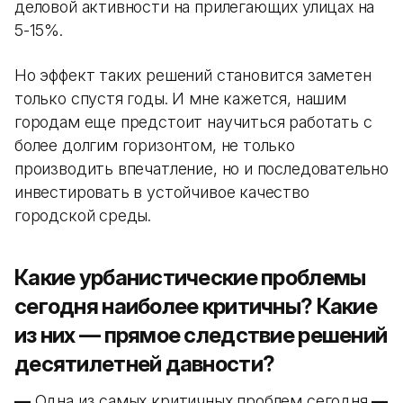
деловой активности на прилегающих улицах на
5-15%.
Но эффект таких решений становится заметен
только спустя годы. И мне кажется, нашим
городам еще предстоит научиться работать с
более долгим горизонтом, не только
производить впечатление, но и последовательно
инвестировать в устойчивое качество
городской среды.
Какие урбанистические проблемы
сегодня наиболее критичны? Какие
из них — прямое следствие решений
десятилетней давности?
—
Одна из самых критичных проблем сегодня
—