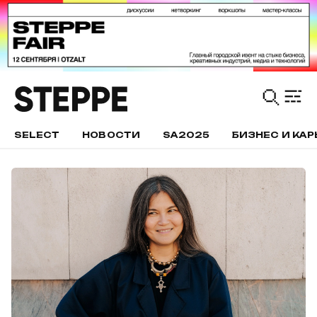
SELECT
НОВОСТИ
SA2025
БИЗНЕС И КАР