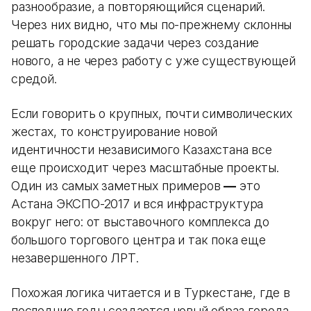
разнообразие, а повторяющийся сценарий.
Через них видно, что мы по-прежнему склонны
решать городские задачи через создание
нового, а не через работу с уже существующей
средой.
Если говорить о крупных, почти символических
жестах, то конструирование новой
идентичности независимого Казахстана все
еще происходит через масштабные проекты.
Один из самых заметных примеров
—
это
Астана ЭКСПО-2017 и вся инфраструктура
вокруг него: от выставочного комплекса до
большого торгового центра и так пока еще
незавершенного ЛРТ.
Похожая логика читается и в Туркестане, где в
последние годы создается новый образ города