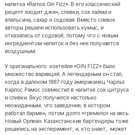
напитка «Ramos Gin Fizz». В его классический
рецепт входит джин, сливки, сок лайма и
апельсина, сахар и содовая. Вместо сливок
авторы решили использовать кумыс, и
отказались от содовой, потому что с новым
ингредиентом напиток и без нее получается
воздушным.
У оригинального коктейля «GIN FIZZ» было
множество вариаций. А легендарным он стал,
когда в далеком 1887 году американец Чарльз
Карлос Рамос совместил в напитке сок цитруса
и сливки. Вкус получился настолько
неожиданным, что заведение, в котором
работал бармен, потом долго «гремело» на весь
Новый Орлеан. Казахстанские бартендеры тоже
решились на эксперимент, и, кто знает, может