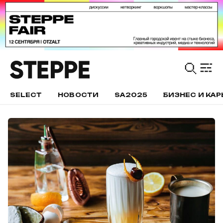
SELECT
НОВОСТИ
SA2025
БИЗНЕС И КАР