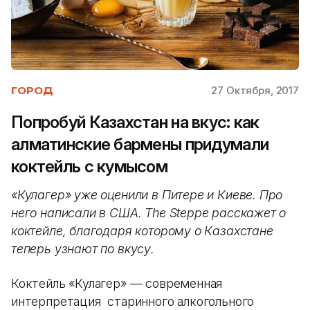
27 Октября, 2017
ГОРОД
Попробуй Казахстан на вкус: как
алматинские бармены придумали
коктейль с кумысом
«Кулагер» уже оценили в Питере и Киеве. Про
него написали в США. The Steppe расскажет о
коктейле, благодаря которому о Казахстане
теперь узнают по вкусу.
Коктейль «Кулагер» — современная
интерпретация старинного алкогольного