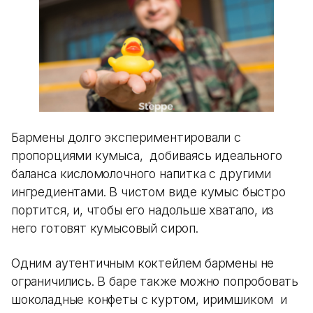
Бармены долго экспериментировали с
пропорциями кумыса, добиваясь идеального
баланса кисломолочного напитка с другими
ингредиентами. В чистом виде кумыс быстро
портится, и, чтобы его надольше хватало, из
него готовят кумысовый сироп.
Одним аутентичным коктейлем бармены не
ограничились. В баре также можно попробовать
шоколадные конфеты с куртом, иримшиком и