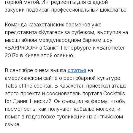
горной мятой. Ингредиенты для сладкой
закуски подбирал профессиональный шоколатье.
Команда казахстанских барменов уже
представила «Кулагер» за рубежом, выступив на
масштабном международном барном шоу
«BARPROOF» в Санкт-Петербурге и «Barometer
2017» в Киеве этой осенью.
В сентябре о нем вышла
статья
на
американском сайте о рестобарной культуре
Tales of the cocktail. В Казахстан приезжал аташе
этого проекта и сооснователь портала Cocktails
for Данил Невский. Он съездил на ферму, чтобы
посмотреть, как получают кобылье молоко, и
помог в подготовке публикации на английском
языке.