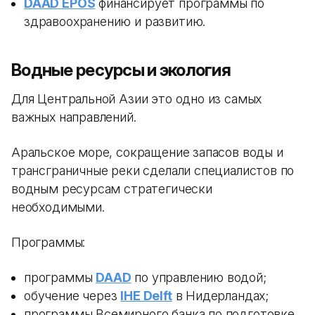
DAAD EPOS
финансирует программы по
здравоохранению и развитию.
Водные ресурсы и экология
Для Центральной Азии это одно из самых
важных направлений.
Аральское море, сокращение запасов воды и
трансграничные реки сделали специалистов по
водным ресурсам стратегически
необходимыми.
Программы:
программы
DAAD
по управлению водой;
обучение через
IHE Delft
в Нидерландах;
программы Всемирного банка по подготовке