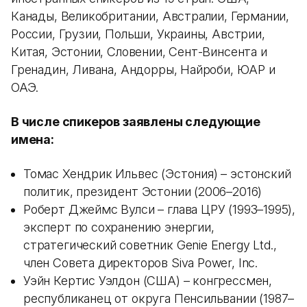
Канады, Великобритании, Австралии, Германии,
России, Грузии, Польши, Украины, Австрии,
Китая, Эстонии, Словении, Сент-Винсента и
Гренадин, Ливана, Андорры, Найроби, ЮАР и
ОАЭ.
В числе спикеров заявлены следующие
имена:
Томас Хендрик Ильвес (Эстония) – эстонский
политик, президент Эстонии (2006–2016)
Роберт Джеймс Вулси – глава ЦРУ (1993–1995),
эксперт по сохранению энергии,
стратегический советник Genie Energy Ltd.,
член Совета директоров Siva Power, Inc.
Уэйн Кертис Уэлдон (США) – конгрессмен,
республиканец от округа Пенсильвании (1987–