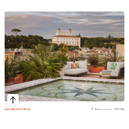
7 Августа, 2026
НОВОСТИ
Bvlgari Hotels & Resorts: флагман в