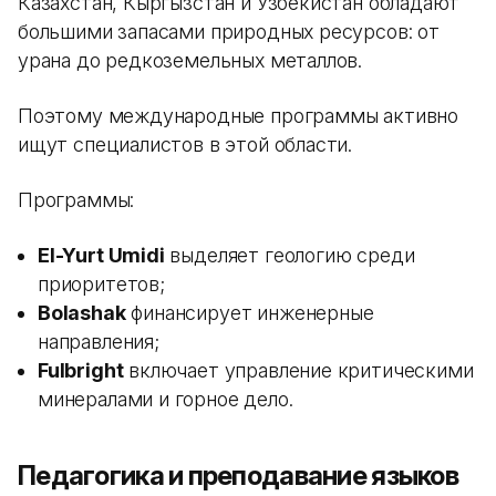
Казахстан, Кыргызстан и Узбекистан обладают
большими запасами природных ресурсов: от
урана до редкоземельных металлов.
Поэтому международные программы активно
ищут специалистов в этой области.
Программы:
El-Yurt Umidi
выделяет геологию среди
приоритетов;
Bolashak
финансирует инженерные
направления;
Fulbright
включает управление критическими
минералами и горное дело.
Педагогика и преподавание языков