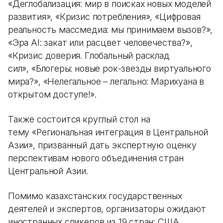
«Деглобализация: мир в поисках новых моделей
развития», «Кризис потребления», «Цифровая
реальность массмедиа: мы принимаем вызов?»,
«Эра AI: закат или расцвет человечества?»,
«Кризис доверия. Глобальный расклад
сил», «Блогеры: новые рок-звезды виртуального
мира?», «Нелегальное – легально: Марихуана в
открытом доступе!».
Также состоится круглый стол на
тему «Региональная интеграция в Центральной
Азии», призванный дать экспертную оценку
перспективам нового объединения стран
Центральной Азии.
Помимо казахстанских государственных
деятелей и экспертов, организаторы ожидают
иностранных спикеров из 19 стран: США,