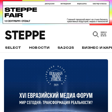
SELECT
НОВОСТИ
SA2025
БИЗНЕС И КАР