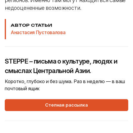
регионов. Именно там могут находиться самые
недооцененные возможности.
АВТОР СТАТЬИ
Анастасия Пустовалова
STEPPE – письма о культуре, людях и
смыслах Центральной Азии.
Коротко, глубоко и без шума. Раз в неделю — в ваш
почтовый ящик
Степная рассылка