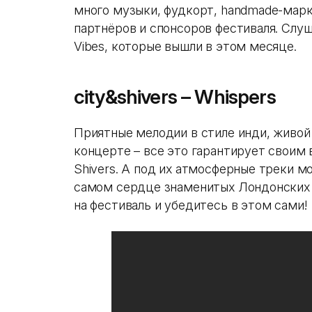
много музыки, фудкорт, handmade-марк
партнёров и спонсоров фестиваля. Слу
Vibes, которые вышли в этом месяце.
city&shivers – Whispers
Приятные мелодии в стиле инди, живой
концерте – все это гарантирует своим 
Shivers. А под их атмосферные треки м
самом сердце знаменитых Лондонских
на фестиваль и убедитесь в этом сами!