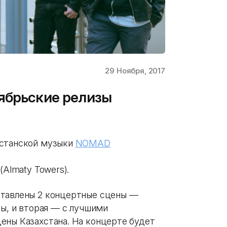
29 Ноября, 2017
ябрьские релизы
хстанской музыки
NOMAD
(Almaty Towers).
ставлены 2 концертные сцены —
ры, и вторая — с лучшими
ены Казахстана. На концерте будет