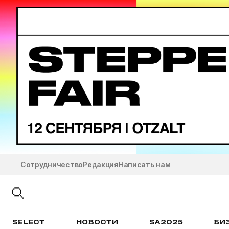
Сотрудничество
Редакция
Написать нам
SELECT
НОВОСТИ
SA2025
БИ