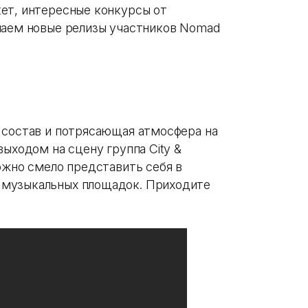
ет, интересные конкурсы от
шаем новые релизы участников Nomad
 состав и потрясающая атмосфера на
выходом на сцену группа City &
ожно смело представить себя в
 музыкальных площадок. Приходите