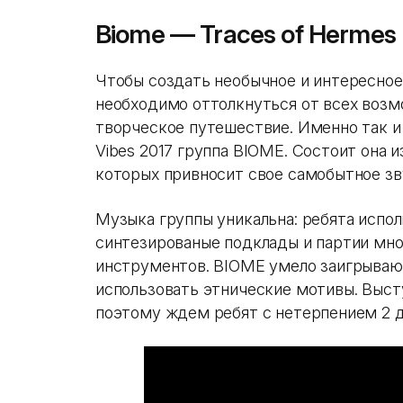
Biome — Traces of Hermes 
Чтобы создать необычное и интересное
необходимо оттолкнуться от всех возм
творческое путешествие. Именно так и
Vibes 2017 группа BIOME. Состоит она 
которых привносит свое самобытное зву
Музыка группы уникальна: ребята испо
синтезированые подклады и партии мн
инструментов. BIOME умело заигрывают
использовать этнические мотивы. Выс
поэтому ждем ребят с нетерпением 2 де