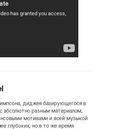
l
импсона, диджея базирующегося в
 с абсолютно разным материалом,
рансовыми мотивами и всей музыкой
ее глубоких, но в то же время