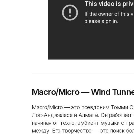
Macro/Micro — Wind Tunne
Macro/Micro — это псевдоним Томми С
Лос-Анджелесе и Алматы. Он работает
начиная от техно, эмбиент музыки с т
между. Его творчество — это поиск бол