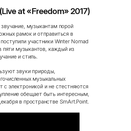
(Live at «Freedom» 2017)
 звучание, музыкантам порой
ожных рамок и отправиться в
 поступили участники Winter Nomad
из пяти музыкантов, каждый из
чание и стиль.
льзуют звуки природы,
огочисленных музыкальных
 с электроникой и не стестняются
тупление обещает быть интересным,
кабря в пространстве SmArt.Point.