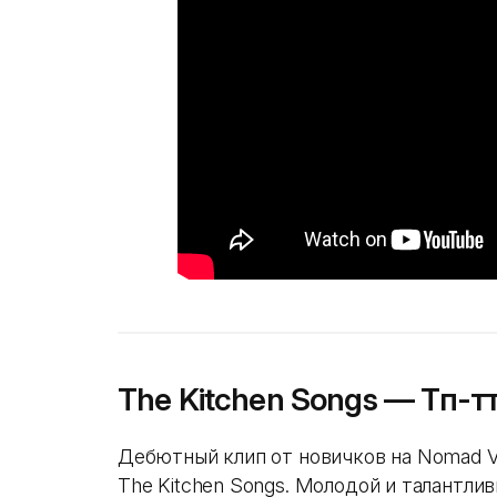
The Kitchen Songs — Тәп-тәт
Дебютный клип от новичков на Nomad V
The Kitchen Songs. Молодой и талантли