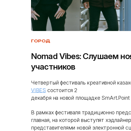
ГОРОД
Nomad Vibes: Слушаем но
участников
Четвертый фестиваль креативной каза
VIBES
состоится 2
декабря на новой площадке SmArt.Point 
В рамках фестиваля традиционно пред
главная, на которой выступят хэдлайне
представителями новой электронной сц