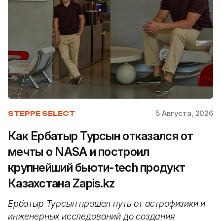
5 Августа, 2026
STEPPE SELECT
Как Ербатыр Турсын отказался от
мечты о NASA и построил
крупнейший бьюти-tech продукт
Казахстана Zapis.kz
Ербатыр Турсын прошел путь от астрофизики и
инженерных исследований до создания