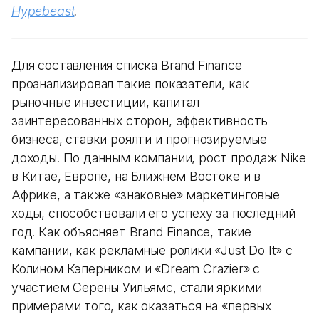
Hypebeast
.
Для составления списка Brand Finance
проанализировал такие показатели, как
рыночные инвестиции, капитал
заинтересованных сторон, эффективность
бизнеса, ставки роялти и прогнозируемые
доходы. По данным компании, рост продаж Nike
в Китае, Европе, на Ближнем Востоке и в
Африке, а также «знаковые» маркетинговые
ходы, способствовали его успеху за последний
год. Как объясняет Brand Finance, такие
кампании, как рекламные ролики «Just Do It» с
Колином Кэперником и «Dream Crazier» с
участием Серены Уильямс, стали яркими
примерами того, как оказаться на «первых