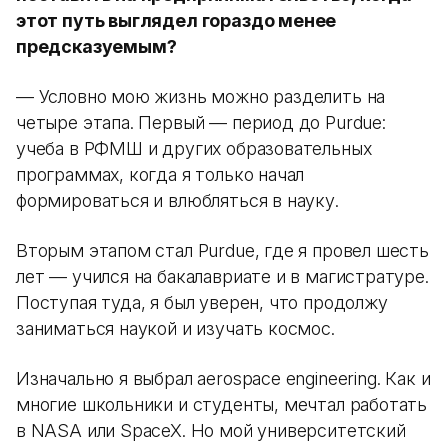
этот путь выглядел гораздо менее
предсказуемым?
— Условно мою жизнь можно разделить на
четыре этапа. Первый — период до Purdue:
учеба в РФМШ и других образовательных
программах, когда я только начал
формироваться и влюбляться в науку.
Вторым этапом стал Purdue, где я провел шесть
лет — учился на бакалавриате и в магистратуре.
Поступая туда, я был уверен, что продолжу
заниматься наукой и изучать космос.
Изначально я выбрал aerospace engineering. Как и
многие школьники и студенты, мечтал работать
в NASA или SpaceX. Но мой университетский