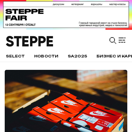
SELECT
НОВОСТИ
SA2025
БИЗНЕС И КАР