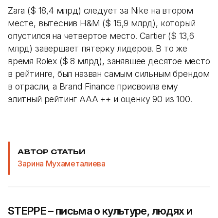
Zara ($ 18,4 млрд) следует за Nike на втором
месте, вытеснив H&M ($ 15,9 млрд), который
опустился на четвертое место. Cartier ($ 13,6
млрд) завершает пятерку лидеров. В то же
время Rolex ($ 8 млрд), занявшее десятое место
в рейтинге, был назван самым сильным брендом
в отрасли, а Brand Finance присвоила ему
элитный рейтинг AAA ++ и оценку 90 из 100.
АВТОР СТАТЬИ
Зарина Мухаметалиева
STEPPE – письма о культуре, людях и