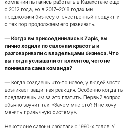
компании пытались работать в Казахстане еще
с 2012 года, но в 2017–2018 годах мы
предложили бизнесу отечественный продукт и
с тех пор продолжаем его развивать.
—
Когда вы присоединились к Zapis, вы
лично ходили по салонам красоты и
разговаривали с владельцами бизнеса. Что
вы тогда услышали от клиентов, чего не
понимала сама команда?
— Когда создаешь что-то новое, у людей часто
возникает защитная реакция. Особенно когда ты
предлагаешь им за это платить. Первый вопрос
обычно звучит так: «Зачем мне это? Я не хочу
менять привычную систему».
Некоторые салоны работали с 1990-х годов. У