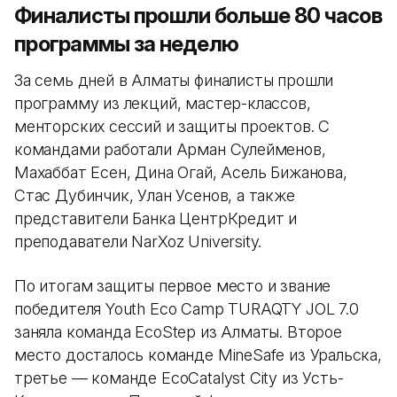
Финалисты прошли больше 80 часов
программы за неделю
За семь дней в Алматы финалисты прошли
программу из лекций, мастер-классов,
менторских сессий и защиты проектов. С
командами работали Арман Сулейменов,
Махаббат Есен, Дина Огай, Асель Бижанова,
Стас Дубинчик, Улан Усенов, а также
представители Банка ЦентрКредит и
преподаватели NarXoz University.
По итогам защиты первое место и звание
победителя Youth Eco Camp TURAQTY JOL 7.0
заняла команда EcoStep из Алматы. Второе
место досталось команде MineSafe из Уральска,
третье — команде EcoCatalyst City из Усть-