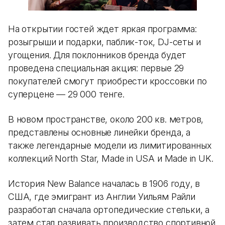
На открытии гостей ждет яркая программа:
розыгрыши и подарки, паблик-ток, DJ-сеты и
угощения. Для поклонников бренда будет
проведена специальная акция: первые 29
покупателей смогут приобрести кроссовки по
суперцене — 29 000 тенге.
В новом пространстве, около 200 кв. метров,
представлены основные линейки бренда, а
также легендарные модели из лимитированных
коллекций North Star, Made in USA и Made in UK.
История New Balance началась в 1906 году, в
США, где эмигрант из Англии Уильям Райли
разработал сначала ортопедические стельки, а
затем стал развивать производство спортивной