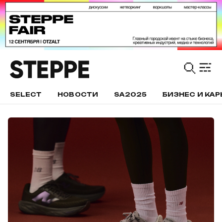
SELECT
НОВОСТИ
SA2025
БИЗНЕС И КАР