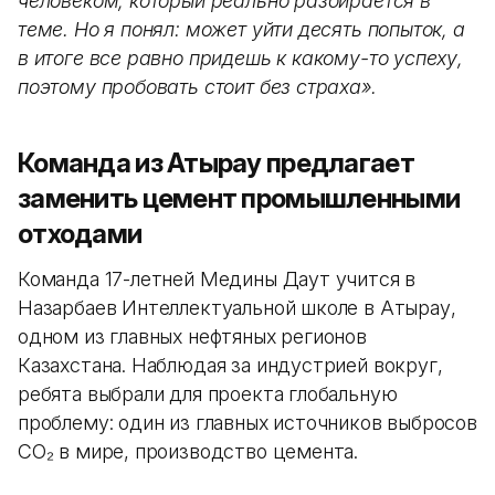
человеком, который реально разбирается в
теме. Но я понял: может уйти десять попыток, а
в итоге все равно придешь к какому-то успеху,
поэтому пробовать стоит без страха».
Команда из Атырау предлагает
заменить цемент промышленными
отходами
Команда 17-летней Медины Даут учится в
Назарбаев Интеллектуальной школе в Атырау,
одном из главных нефтяных регионов
Казахстана. Наблюдая за индустрией вокруг,
ребята выбрали для проекта глобальную
проблему: один из главных источников выбросов
CO₂ в мире, производство цемента.