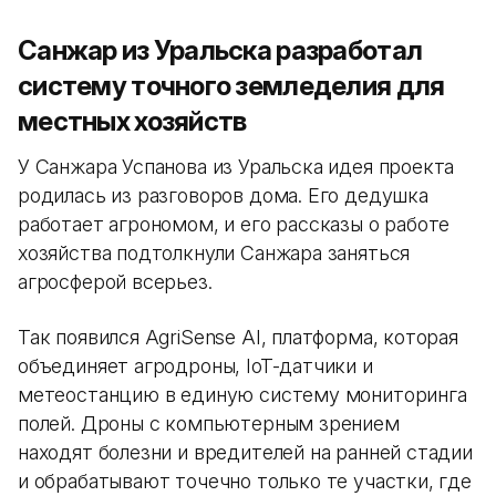
Санжар из Уральска разработал
систему точного земледелия для
местных хозяйств
У Санжара Успанова из Уральска идея проекта
родилась из разговоров дома. Его дедушка
работает агрономом, и его рассказы о работе
хозяйства подтолкнули Санжара заняться
агросферой всерьез.
Так появился AgriSense AI, платформа, которая
объединяет агродроны, IoT-датчики и
метеостанцию в единую систему мониторинга
полей. Дроны с компьютерным зрением
находят болезни и вредителей на ранней стадии
и обрабатывают точечно только те участки, где