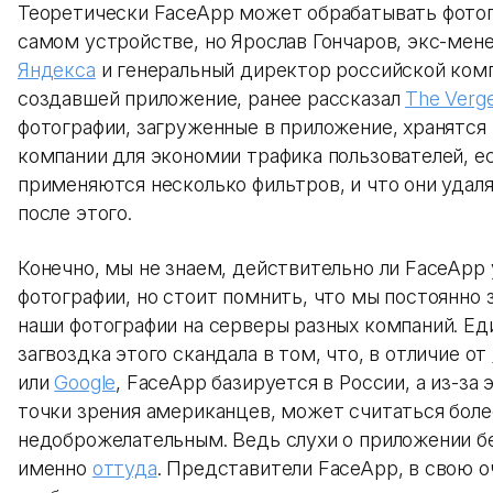
Теоретически FaceApp может обрабатывать фотог
самом устройстве, но Ярослав Гончаров, экс-ме
Яндекса
и генеральный директор российской ком
создавшей приложение, ранее рассказал
The Verg
фотографии, загруженные в приложение, хранятся 
компании для экономии трафика пользователей, е
применяются несколько фильтров, и что они удал
после этого.
Конечно, мы не знаем, действительно ли FaceApp 
фотографии, но стоит помнить, что мы постоянно
наши фотографии на серверы разных компаний. Ед
загвоздка этого скандала в том, что, в отличие от
или
Google
, FaceApp базируется в России, а из-за э
точки зрения американцев, может считаться боле
недоброжелательным. Ведь слухи о приложении б
именно
оттуда
. Представители FaceApp, в свою о