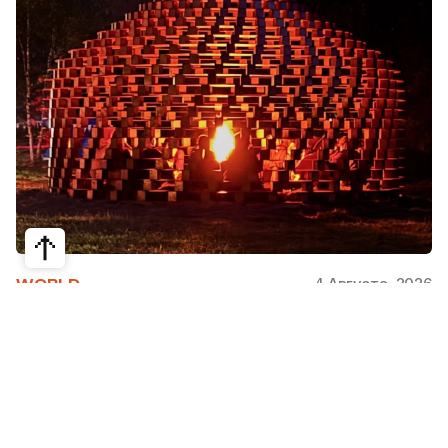
4 Августа, 2026
WORLD
Как современная юрта стала частью
крупнейшего арт-парка Европы
Может ли традиционная юрта стать
современной, не потеряв своей сути? Именно с