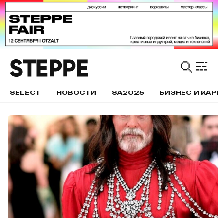
SELECT
НОВОСТИ
SA2025
БИЗНЕС И КАР