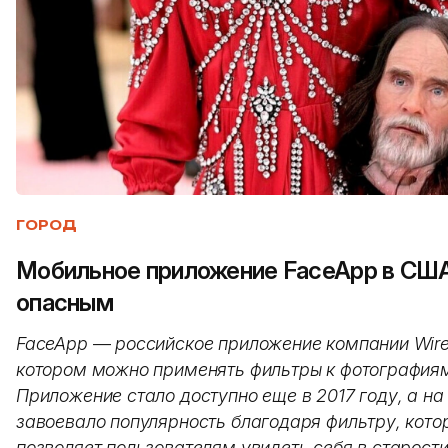
ГОРОД
Мобильное приложение FaceApp в США
опасным
FaceApp
—
российское приложение компании Wirel
котором можно применять фильтры к фотография
Приложение стало доступно еще в 2017 году, а на 
завоевало популярность благодаря фильтру, кото
позволяет пользователям увидеть себя в старости