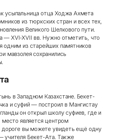
ак усыпальница отца Ходжа Ахмета
мников из тюркских стран и всех тех,
новления Великого Шелкового пути.
 — XVI-XVII вв. Нужно отметить, что
я одним из старейших памятников
ри мавзолея сохранились
.
та
ынь в Западном Казахстане. Бекет-
чка и суфий — построил в Мангистау
гланды он открыл школу суфиев, где и
о место является центром
по дороге вы можете увидеть ещё одну
— учителя Бекет-Ата. Также