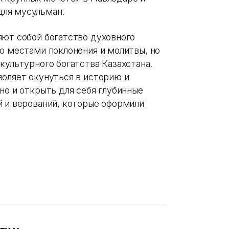
ля мусульман.
яют собой богатство духовного
о местами поклонения и молитвы, но
культурного богатства Казахстана.
воляет окунуться в историю и
но и открыть для себя глубинные
й и верований, которые оформили