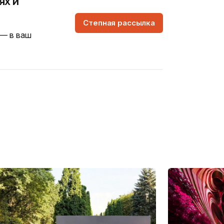
ях и
Степная рассылка
 — в ваш