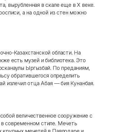
, вырубленная в скале еще в X веке.
росписи, а на одной из стен можно
очно-Казахстанской области. На
кже есть музей и библиотека. Это
осканаулы Ыргызбай. По преданиям,
ульсу обратившегося определить
ай излечил отца Абая — бия Кунанбая.
 собой величественное сооружение с
 в современном стиле. Мечеть
 крупных мечетей в Павлодаре и