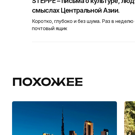
STEPPE – письма о культуре, люд
смыслах Центральной Азии.
Коротко, глубоко и без шума. Раз в неделю
почтовый ящик
ПОХОЖЕЕ