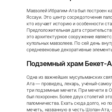
Мавзолей Ибрагим-Ата был построен к
Яссауи. Это центр сосредоточения пало
кто изучает историю и особенности ста
Предположительная дата строительства
это архитектурное сооружение являетс
купольных мавзолеев. По сей день внут
средневековые декоративные элементы
Подземный храм Бекет-А
Одна из важнейших мусульманских свят
Ата — провидец, лекарь, учёный-самоу
три подземные мечети. При мечети в О
был похоронен. Более двух столетий эт
паломничества. Ехать сюда долго, но 
мечеть, названную в честь Шопан-Ата,