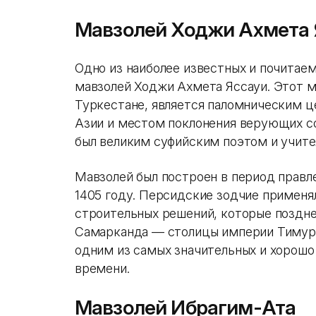
Мавзолей Ходжи Ахмета 
Одно из наиболее известных и почитае
мавзолей Ходжи Ахмета Яссауи. Этот м
Туркестане, является паломническим 
Азии и местом поклонения верующих со
был великим суфийским поэтом и учите
Мавзолей был построен в период правле
1405 году. Персидские зодчие применя
строительных решений, которые поздне
Самарканда — столицы империи Тимури
одним из самых значительных и хорошо
времени.
Мавзолей Ибрагим-Ата