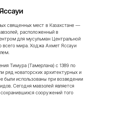
Яссауи
мых священных мест в Казахстане —
авзолей, расположенный в
центром для мусульман Центральной
 всего мира. Ходжа Ахмет Яссауи
лем.
ния Тимура (Тамерлана) c 1389 по
ли ряд новаторских архитектурных и
е были использованы при возведении
дов. Сегодня мавзолей является
 сохранившихся сооружений того