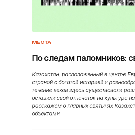
МЕСТА
По следам паломников: с
Казахстан, расположенный в центре Ев
страной с богатой историей и разнооб
течение веков здесь существовали раз
оставили свой отпечаток на культуре н
расскажем о главных святынях Казахс
объектами.