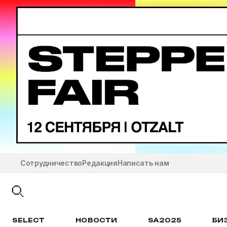
Сотрудничество
Редакция
Написать нам
SELECT
НОВОСТИ
SA2025
БИ