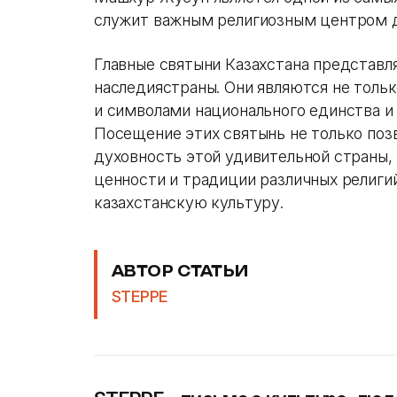
служит важным религиозным центром д
Главные святыни Казахстана представл
наследиястраны. Они являются не тольк
и символами национального единства и 
Посещение этих святынь не только поз
духовность этой удивительной страны, 
ценности и традиции различных религи
казахстанскую культуру.
АВТОР СТАТЬИ
STEPPE