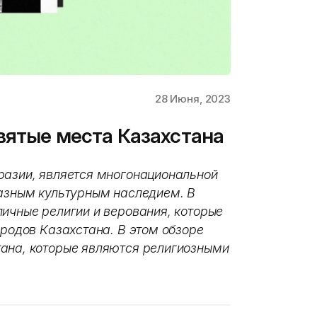
28 Июня, 2023
вятые места Казахстана
разии, является многонациональной
разным культурным наследием. В
личные религии и верования, которые
ародов Казахстана. В этом обзоре
тана, которые являются религиозными