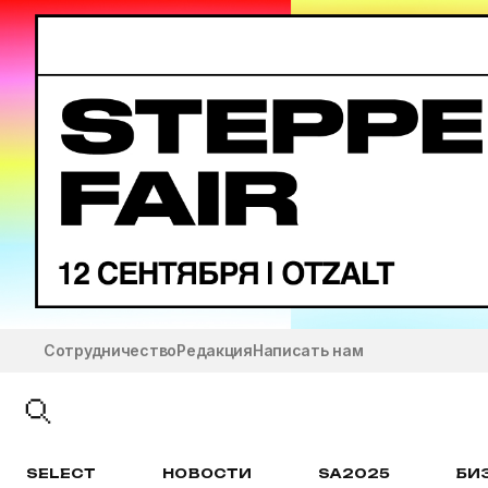
Сотрудничество
Редакция
Написать нам
SELECT
НОВОСТИ
SA2025
БИ