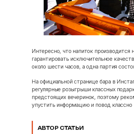
Интересно, что напиток производится 
гарантировать исключительное качеств
около шести часов, а одна партия состо
На официальной странице бара в Инст
регулярные розыгрыши классных подарк
предстоящих вечеринок, поэтому реко
упустить информацию и повод классно
АВТОР СТАТЬИ