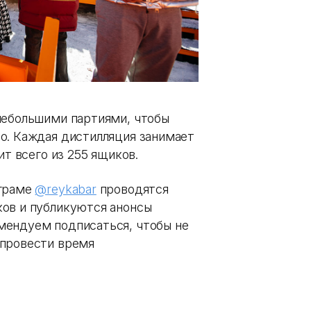
небольшими партиями, чтобы
о. Каждая дистилляция занимает
ит всего из 255 ящиков.
аграме
@reykabar
проводятся
ов и публикуются анонсы
мендуем подписаться, чтобы не
 провести время