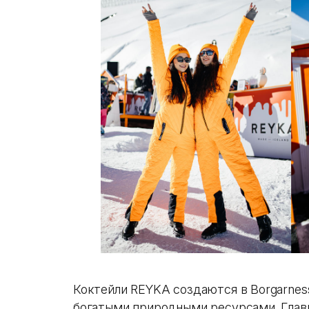
Коктейли REYKA создаются в Borgarnes
богатыми природными ресурсами. Глав