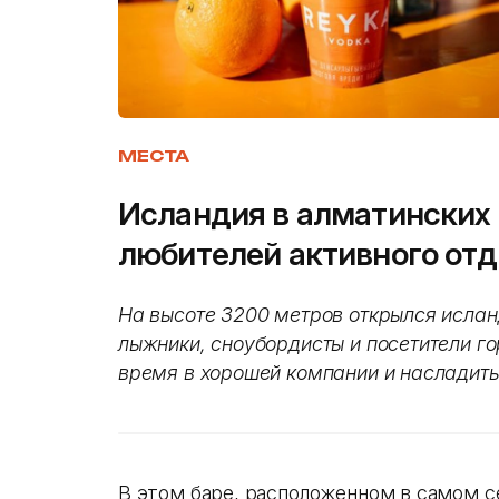
МЕСТА
Исландия в алматинских 
любителей активного от
На высоте 3200 метров открылся ислан
лыжники, сноубордисты и посетители г
время в хорошей компании и насладит
В этом баре, расположенном в самом с