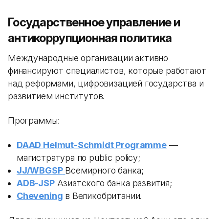
Государственное управление и
антикоррупционная политика
Международные организации активно
финансируют специалистов, которые работают
над реформами, цифровизацией государства и
развитием институтов.
Программы:
DAAD Helmut-Schmidt Programme
—
магистратура по public policy;
JJ/WBGSP
Всемирного банка;
ADB-JSP
Азиатского банка развития;
Chevening
в Великобритании.