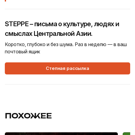
STEPPE – письма о культуре, людях и
смыслах Центральной Азии.
Коротко, глубоко и без шума. Раз в неделю — в ваш
почтовый ящик
Степная рассылка
ПОХОЖЕЕ