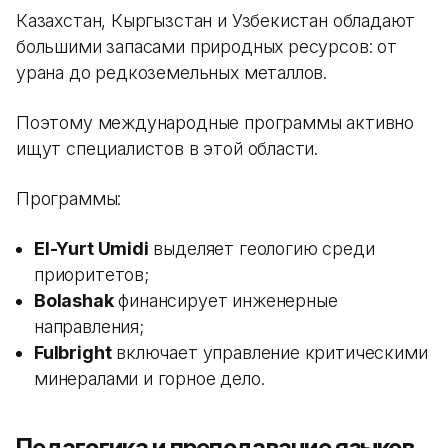
Казахстан, Кыргызстан и Узбекистан обладают
большими запасами природных ресурсов: от
урана до редкоземельных металлов.
Поэтому международные программы активно
ищут специалистов в этой области.
Программы:
El-Yurt Umidi
выделяет геологию среди
приоритетов;
Bolashak
финансирует инженерные
направления;
Fulbright
включает управление критическими
минералами и горное дело.
Педагогика и преподавание языков