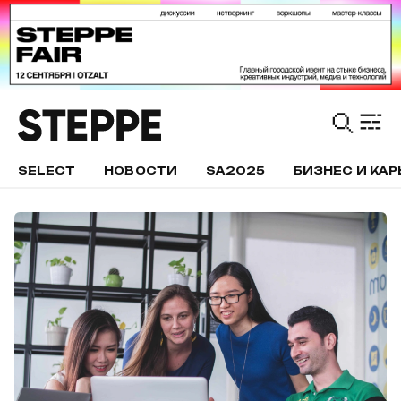
SELECT
НОВОСТИ
SA2025
БИЗНЕС И КАР