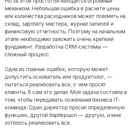
Но за этой простотой находится огромный
механизм. Небольшая ошибка в расчете цены
или количества расходников может повлиять на
склад, зарплату мастера, журнал записей и
финансовую отчетность. Поэтому на начальном
этапе необходимо заложить очень крепкий
фундамент. Разработка CRM-системы —
сложный процесс.
Одна из главных ошибок, которую может
допустить основатель или продуктолог, —
пытаться реализовать все, о чем просят
клиенты. Я сам это делал. Моя задача состояла в
том, чтобы передавать пожелания бизнеса IT-
команде. Один директор просил определенную
функцию, другой барбершоп — другую, и мне
хотелось реализовать все.