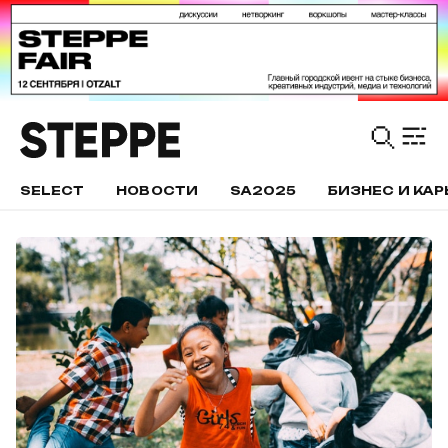
SELECT
НОВОСТИ
SA2025
БИЗНЕС И КАР