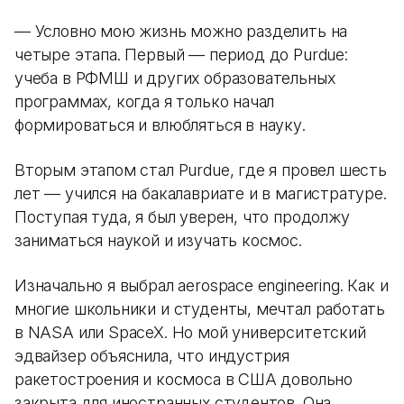
— Условно мою жизнь можно разделить на
четыре этапа. Первый — период до Purdue:
учеба в РФМШ и других образовательных
программах, когда я только начал
формироваться и влюбляться в науку.
Вторым этапом стал Purdue, где я провел шесть
лет — учился на бакалавриате и в магистратуре.
Поступая туда, я был уверен, что продолжу
заниматься наукой и изучать космос.
Изначально я выбрал aerospace engineering. Как и
многие школьники и студенты, мечтал работать
в NASA или SpaceX. Но мой университетский
эдвайзер объяснила, что индустрия
ракетостроения и космоса в США довольно
закрыта для иностранных студентов. Она