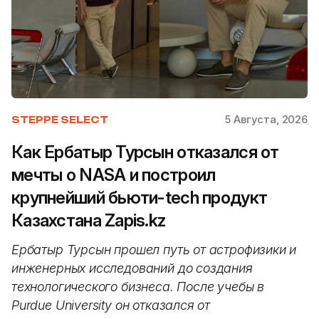
5 Августа, 2026
STEPPE SELECT
Как Ербатыр Турсын отказался от
мечты о NASA и построил
крупнейший бьюти-tech продукт
Казахстана Zapis.kz
Ербатыр Турсын прошел путь от астрофизики и
инженерных исследований до создания
технологического бизнеса. После учебы в
Purdue University он отказался от