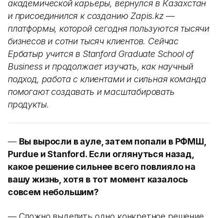
академической карьеры, вернулся в Казахстан
и присоединился к созданию Zapis.kz —
платформы, которой сегодня пользуются тысячи
бизнесов и сотни тысяч клиентов. Сейчас
Ербатыр учится в Stanford Graduate School of
Business и продолжает изучать, как научный
подход, работа с клиентами и сильная команда
помогают создавать и масштабировать
продукты.
—
Вы выросли в ауле, затем попали в РФМШ,
Purdue и Stanford. Если оглянуться назад,
какое решение сильнее всего повлияло на
вашу жизнь, хотя в тот момент казалось
совсем небольшим?
— Сложно выделить одно конкретное решение,