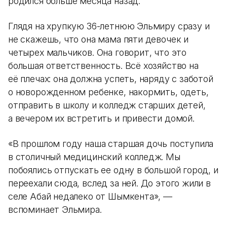
родился больше месяца назад.
Глядя на хрупкую 36-летнюю Эльмиру сразу и
не скажешь, что она мама пяти девочек и
четырех мальчиков. Она говорит, что это
большая ответственность. Всё хозяйство на
её плечах: она должна успеть, наряду с заботой
о новорожденном ребенке, накормить, одеть,
отправить в школу и колледж старших детей,
а вечером их встретить и привести домой.
«В прошлом году наша старшая дочь поступила
в столичный медицинский колледж. Мы
побоялись отпускать ее одну в большой город, и
переехали сюда, вслед за ней. До этого жили в
селе Абай недалеко от Шымкента», —
вспоминает Эльмира.