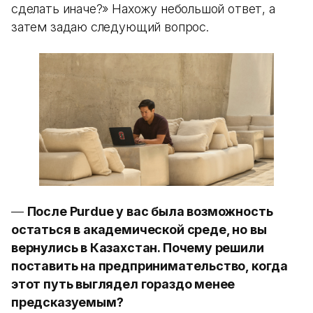
сделать иначе?» Нахожу небольшой ответ, а
затем задаю следующий вопрос.
—
После Purdue у вас была возможность
остаться в академической среде, но вы
вернулись в Казахстан. Почему решили
поставить на предпринимательство, когда
этот путь выглядел гораздо менее
предсказуемым?