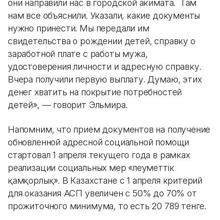
они направили нас в городской акимата. Там
нам все объяснили. Указали, какие документы
нужно принести. Мы передали им
свидетельства о рождении детей, справку о
заработной плате с работы мужа,
удостоверения личности и адресную справку.
Вчера получили первую выплату. Думаю, этих
денег хватить на покрытие потребностей
детей», — говорит Эльмира.
Напомним, что прием документов на получение
обновленной адресной социальной помощи
стартовал 1 апреля текущего года в рамках
реализации социальных мер «Әлеуметтік
қамқорлық». В Казахстане с 1 апреля критерий
для оказания АСП увеличен с 50% до 70% от
прожиточного минимума, то есть 20 789 тенге.