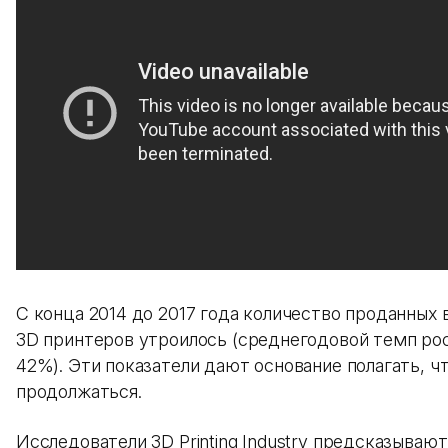
С конца 2014 до 2017 года количество проданных 
3D принтеров утроилось (среднегодовой темп ро
42%). Эти показатели дают основание полагать, ч
продолжаться.
Исследователи 3D Printing Industry предсказываю