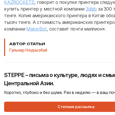
KAZROCKETS
, говорит о покупке принтера след
купить принтер у местной компании
3dlab
за 300 
тенге. Копия американского принтера в Китае обо
тысяч тенге. А стоимость американских принтеро
компании
MakerBot
, составит почти миллион».
АВТОР СТАТЬИ
Гульнар Наурызбай
STEPPE – письма о культуре, людях и смы
Центральной Азии.
Коротко, глубоко и без шума. Раз в неделю — в ваш п
Степная рассылка