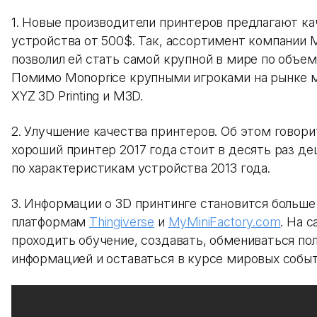
1. Новые производители принтеров предлагают к
устройства от 500$. Так, ассортимент компании 
позволил ей стать самой крупной в мире по объе
Помимо Monoprice крупными игроками на рынке 
XYZ 3D Printing и M3D.
2. Улучшение качества принтеров. Об этом говор
хороший принтер 2017 года стоит в десять раз д
по характеристикам устройства 2013 года.
3. Информации о 3D принтинге становится больше
платформам
Thingiverse
и
MyMiniFactory.com
. На 
проходить обучение, создавать, обмениваться по
информацией и оставаться в курсе мировых событ