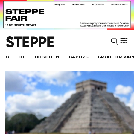
SELECT
НОВОСТИ
SA2025
БИЗНЕС И КАР