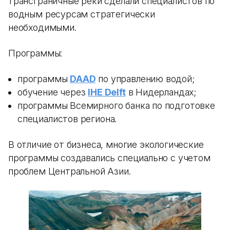
трансграничные реки сделали специалистов по
водным ресурсам стратегически
необходимыми.
Программы:
программы
DAAD
по управлению водой;
обучение через
IHE Delft
в Нидерландах;
программы Всемирного банка по подготовке
специалистов региона.
В отличие от бизнеса, многие экологические
программы создавались специально с учетом
проблем Центральной Азии.